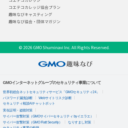
コエテコカレッジ
コエテコカレッジ協会プラン
趣味なびキャスティング
趣味なび協会・団体マガジン
© 2026 GMO Shuminavi Inc. All Rights Reserved.