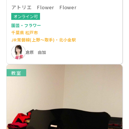
アトリエ Flower Flower
オンライン可
園芸・フラワー
千葉県 松戸市
JR常磐線(上野～取手)・北小金駅
倉原 由加
教室