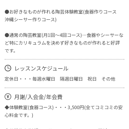
●お好きなものが作れる陶芸体験教室(食器作りコース
沖縄シーサー作りコース)
●通常の陶芸教室(月1回～4回コース)…食器やシーサーな
ど特にカリキュラムを決めず好きなものが作れると好評
です。
レッスンスケジュール
定休日・・・毎週水曜日 隔週日曜日 祝日 その他
月謝/入会金/年会費
◆体験教室(食器コース)・・・3,500円(全てコミコミの安
心料金です。)