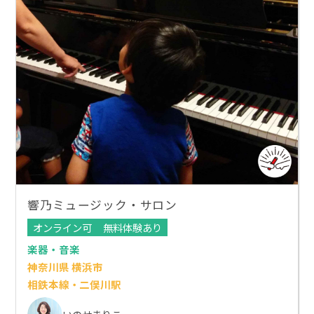
響乃ミュージック・サロン
オンライン可
無料体験あり
楽器・音楽
神奈川県 横浜市
相鉄本線・二俣川駅