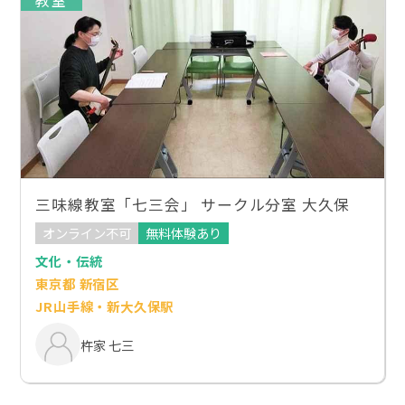
三味線教室「七三会」 サークル分室 大久保
オンライン不可
無料体験あり
文化・伝統
東京都 新宿区
JR山手線・新大久保駅
杵家 七三