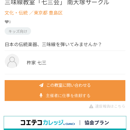
三味線教室「七三会」 南大塚サークル
文化・伝統
／東京都 豊島区
0
キッズ向け
日本の伝統楽器、三味線を弾いてみませんか？
杵家 七三
この教室に問い合わせる
主催者に仕事を依頼する
違反報告はこちら