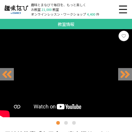
趣味とまなびで毎日を、もっと楽しく
お教室
21,000
教室
オンラインレッスン・ワークショップ
4,400
件
教室情報