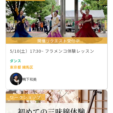
開催リクエスト受付中
5/10(土）17:30~ フラメンコ体験レッスン
ダンス
東京都 練馬区
鴨下和美
ワークショップ