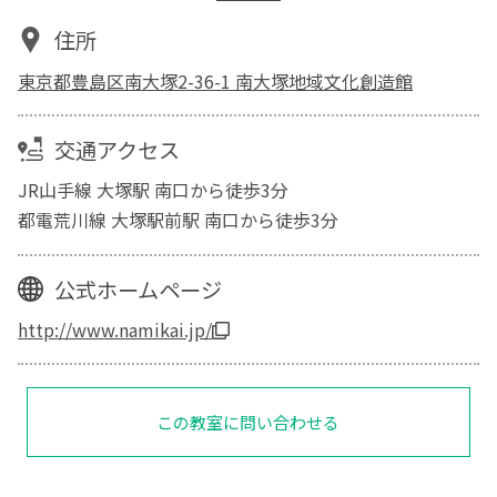
住所
東京都豊島区南大塚2-36-1 南大塚地域文化創造館
交通アクセス
JR山手線 大塚駅 南口から徒歩3分
都電荒川線 大塚駅前駅 南口から徒歩3分
公式ホームページ
http://www.namikai.jp/
この教室に問い合わせる