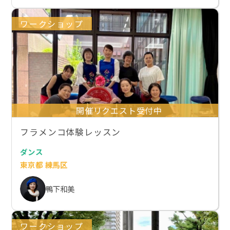
ワークショップ
開催リクエスト受付中
フラメンコ体験レッスン
ダンス
東京都 練馬区
鴨下和美
ワークショップ