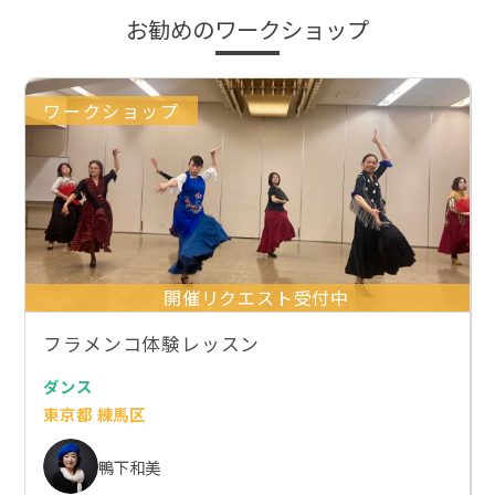
お勧めのワークショップ
ワークショップ
開催リクエスト受付中
フラメンコ体験レッスン
ダンス
東京都 練馬区
鴨下和美