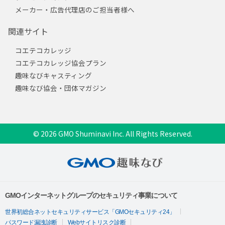
メーカー・広告代理店のご担当者様へ
関連サイト
コエテコカレッジ
コエテコカレッジ協会プラン
趣味なびキャスティング
趣味なび協会・団体マガジン
© 2026 GMO Shuminavi Inc. All Rights Reserved.