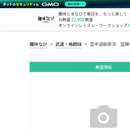
無料診断
趣味とまなびで毎日を、もっと楽しく
お教室
21,000
教室
オンラインレッスン・ワークショップ
趣味なび
武道・格闘技
空手道剛柔流 空錬
教室情報