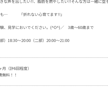
きな声を出したい!!、脂肪を燃やしたい!!そんな方は一緒に空
りも… 「折れない心育てます!!」
験、見学においでください。(^O^)／ 3歳～60歳まで
18:30～20:00（二部）20:00～21:00
ヶ月（計6回程度）
会費無料！！