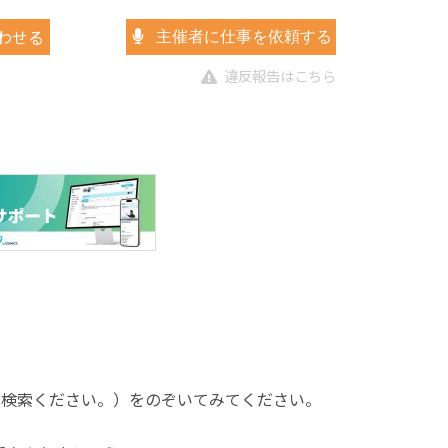
わせる
主催者に仕事を依頼する
違反報告はこちら
で検索ください。）をのぞいてみてください。