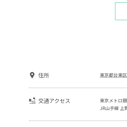
住所
東京都台東区
交通アクセス
東京メトロ銀
JR山手線 上