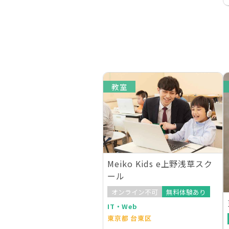
教室
Meiko Kids e上野浅草スク
ール
オンライン不可
無料体験あり
IT・Web
東京都 台東区