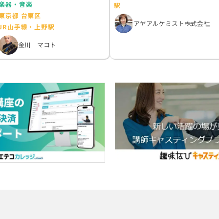
楽器・音楽
駅
東京都 台東区
アヤアルケミスト株式会社
JR山手線・上野駅
金川 マコト