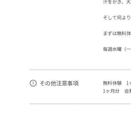
汗をかき、大
そして何よ
まずは無料体
毎週水曜（一部）
その他注意事項
無料体験 1
1ヶ月分 