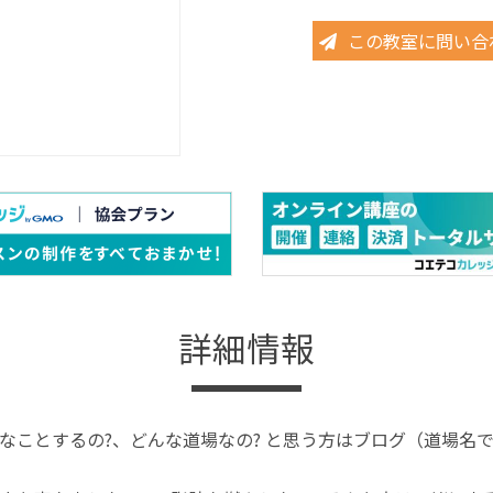
この教室に問い合
詳細情報
なことするの?、どんな道場なの? と思う方はブログ（道場名