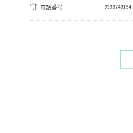
電話番号
0338748154