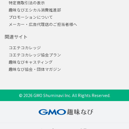
特定商取引法の表示
趣味なびエシカル消費推進部
プロモーションについて
メーカー・広告代理店のご担当者様へ
関連サイト
コエテコカレッジ
コエテコカレッジ協会プラン
趣味なびキャスティング
趣味なび協会・団体マガジン
© 2026 GMO Shuminavi Inc. All Rights Reserved.