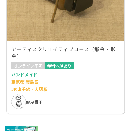
アーティスクリエイティブコース（鍛金・彫
金）
オンライン不可
無料体験あり
ハンドメイド
東京都 豊島区
JR山手線・大塚駅
鮫島貴子