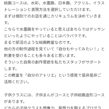
絵画コースは、水彩、水墨画、日本画、アクリル、イラス
トレーションと表現方法を選択していただけます。
まずは個別でのお話を通じカリキュラムを決めていきま
す。
こちらで水墨画をやっていると思えばあちらではデッサン
といったようにやっていることはバラバラです。
まるで部活のような絵画教室なのです。
他の方の制作過程を見ていて「自分もやってみたい！」と
刺激を受けることも多々あると思います。
そういった自発の創作意欲を私たちスタッフがサポート
します。
この教室を「自分のアトリエ」という感覚で是非是非ご
活用ください。
子供クラスには、子供まんがコースと子供絵画造形コース
があります。
どちらの子供クラスも想像力、発想力を鍛えるプログラ