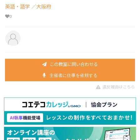
英語・語学
／大阪府
0
この教室に問い合わせる
主催者に仕事を依頼する
違反報告はこちら