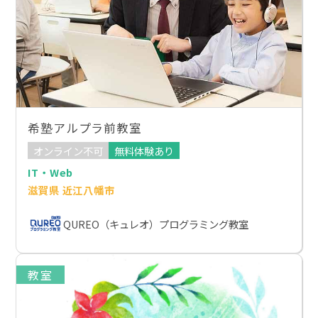
希塾アルプラ前教室
オンライン不可
無料体験あり
IT・Web
滋賀県 近江八幡市
QUREO（キュレオ）プログラミング教室
教室