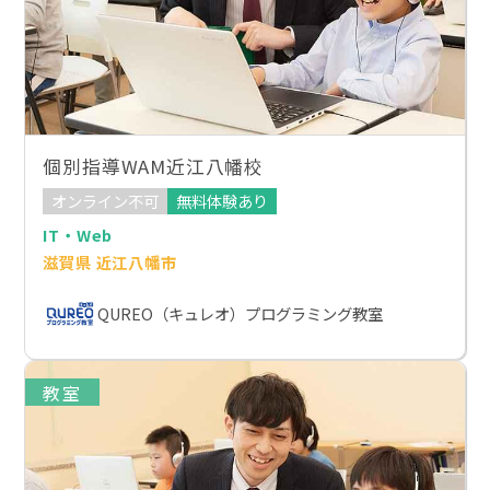
個別指導WAM近江八幡校
オンライン不可
無料体験あり
IT・Web
滋賀県 近江八幡市
QUREO（キュレオ）プログラミング教室
教室