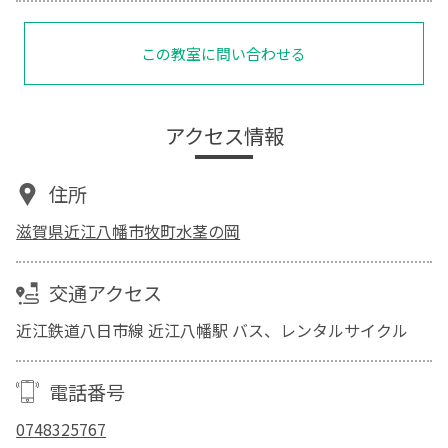
この教室に問い合わせる
アクセス情報
住所
滋賀県近江八幡市牧町水茎の岡
交通アクセス
近江鉄道八日市線 近江八幡駅 バス、レンタルサイクル
電話番号
0748325767