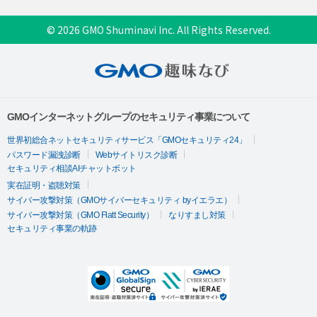
© 2026 GMO Shuminavi Inc. All Rights Reserved.