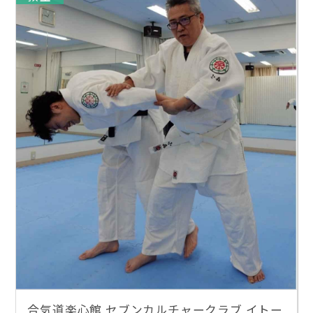
合気道楽心館 セブンカルチャークラブ イトー