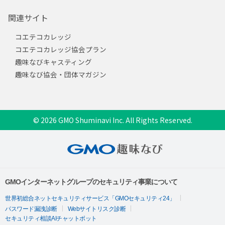
関連サイト
コエテコカレッジ
コエテコカレッジ協会プラン
趣味なびキャスティング
趣味なび協会・団体マガジン
© 2026 GMO Shuminavi Inc. All Rights Reserved.