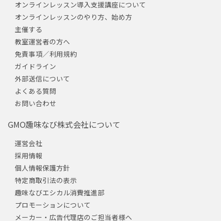
オンラインレッスン導入支援講座について
オンラインレッスンのやり方、始め方
主催する
教室運営者の方へ
免責事項／利用規約
ガイドライン
外部送信について
よくある質問
お問い合わせ
GMO趣味なび株式会社について
運営会社
採用情報
個人情報保護方針
特定商取引法の表示
趣味なびエシカル消費推進部
プロモーションについて
メーカー・広告代理店のご担当者様へ