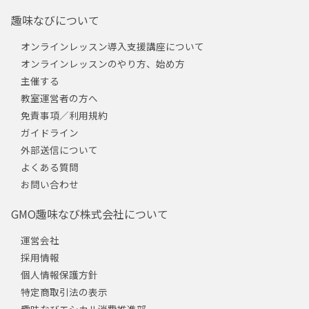
趣味なびについて
オンラインレッスン導入支援講座について
オンラインレッスンのやり方、始め方
主催する
教室運営者の方へ
免責事項／利用規約
ガイドライン
外部送信について
よくある質問
お問い合わせ
GMO趣味なび株式会社について
運営会社
採用情報
個人情報保護方針
特定商取引法の表示
趣味なびエシカル消費推進部