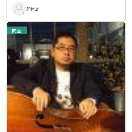
間村清
教室