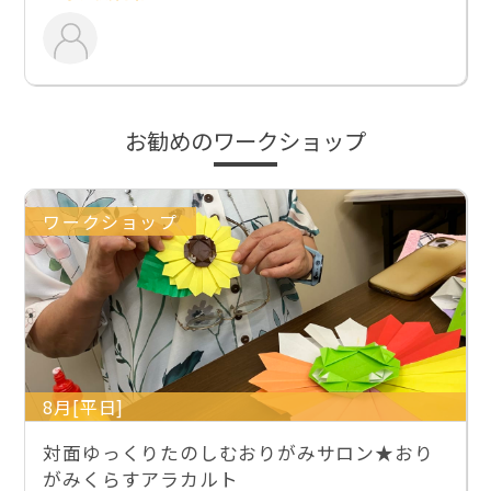
お勧めのワークショップ
ワークショップ
8月[平日]
対面ゆっくりたのしむおりがみサロン★おり
がみくらすアラカルト