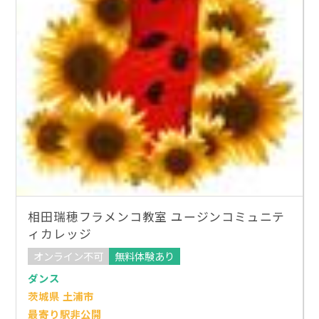
相田瑞穂フラメンコ教室 ユージンコミュニテ
ィカレッジ
オンライン不可
無料体験あり
ダンス
茨城県 土浦市
最寄り駅非公開