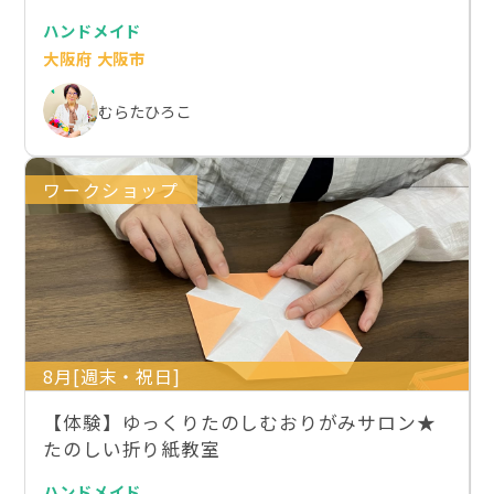
ハンドメイド
大阪府 大阪市
むらたひろこ
ワークショップ
8月[週末・祝日]
【体験】ゆっくりたのしむおりがみサロン★
たのしい折り紙教室
ハンドメイド