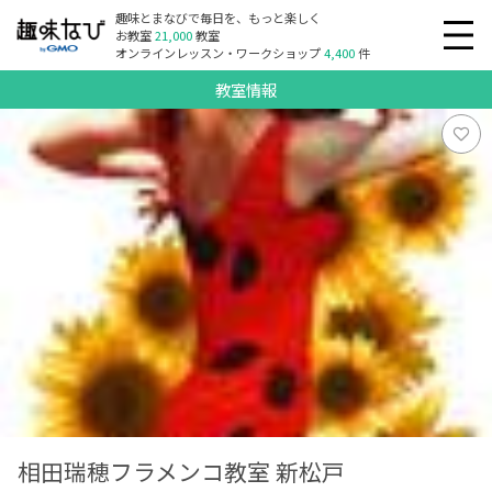
趣味とまなびで毎日を、もっと楽しく
お教室
21,000
教室
オンラインレッスン・ワークショップ
4,400
件
教室情報
相田瑞穂フラメンコ教室 新松戸