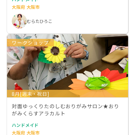
大阪府 大阪市
むらたひろこ
ワークショップ
8月[週末・祝日]
対面ゆっくりたのしむおりがみサロン★おり
がみくらすアラカルト
ハンドメイド
大阪府 大阪市