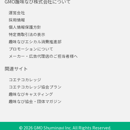
GMO趣味なび株式会社について
運営会社
採用情報
個人情報保護方針
特定商取引法の表示
趣味なびエシカル消費推進部
プロモーションについて
メーカー・広告代理店のご担当者様へ
関連サイト
コエテコカレッジ
コエテコカレッジ協会プラン
趣味なびキャスティング
趣味なび協会・団体マガジン
© 2026 GMO Shuminavi Inc. All Rights Reserved.