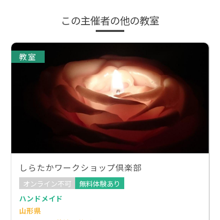
この主催者の他の教室
教室
しらたかワークショップ倶楽部
オンライン不可
無料体験あり
ハンドメイド
山形県