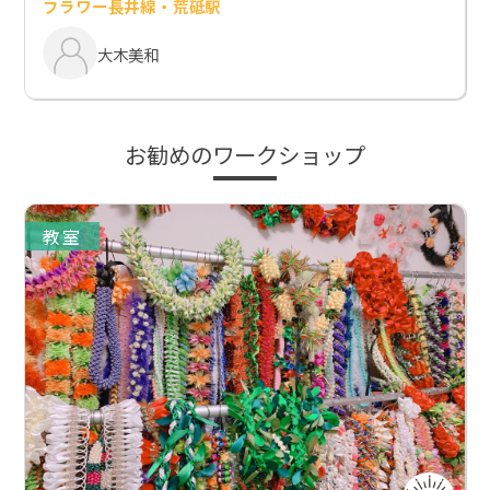
フラワー長井線・荒砥駅
大木美和
お勧めのワークショップ
教室