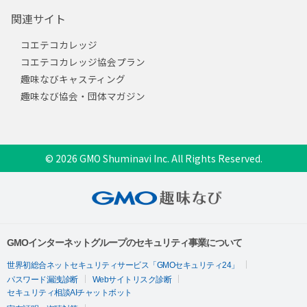
関連サイト
コエテコカレッジ
コエテコカレッジ協会プラン
趣味なびキャスティング
趣味なび協会・団体マガジン
© 2026 GMO Shuminavi Inc. All Rights Reserved.