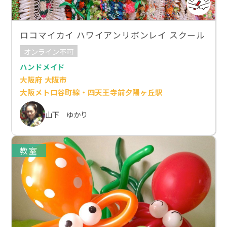
ロコマイカイ ハワイアンリボンレイ スクール
オンライン不可
ハンドメイド
大阪府 大阪市
大阪メトロ谷町線・四天王寺前夕陽ヶ丘駅
山下 ゆかり
教室