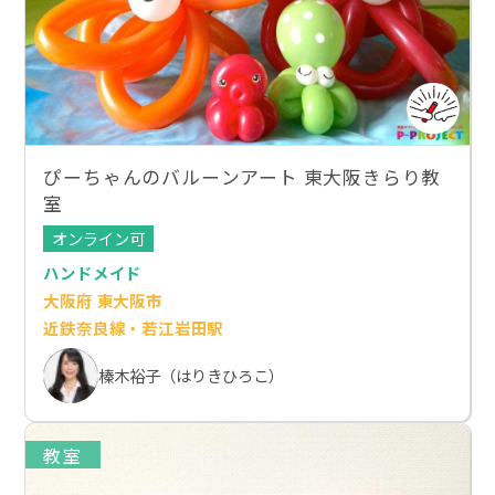
ぴーちゃんのバルーンアート 東大阪きらり教
室
オンライン可
ハンドメイド
大阪府 東大阪市
近鉄奈良線・若江岩田駅
榛木裕子（はりきひろこ）
教室