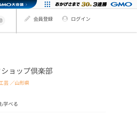
会員登録
ログイン
クショップ倶楽部
工芸
／山形県
も学べる