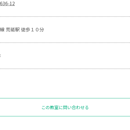
36-12
線 荒砥駅 徒歩１０分
3
この教室に問い合わせる