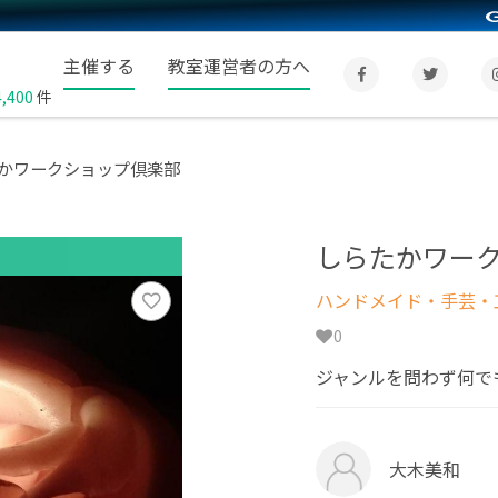
主催する
教室運営者の方へ
4,400
件
かワークショップ倶楽部
しらたかワー
ハンドメイド・手芸・
0
ジャンルを問わず何で
大木美和