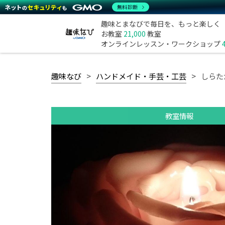
無料診断
趣味とまなびで毎日を、もっと楽しく
お教室
21,000
教室
オンラインレッスン・ワークショップ
趣味なび
ハンドメイド・手芸・工芸
しらた
教室情報