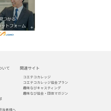
ついて
関連サイト
コエテコカレッジ
コエテコカレッジ協会プラン
趣味なびキャスティング
趣味なび協会・団体マガジン
部
担当者様へ