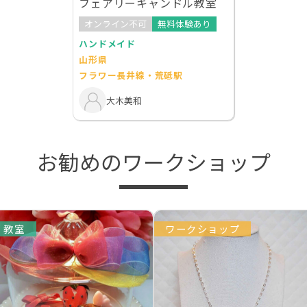
フェアリーキャンドル教室
オンライン不可
無料体験あり
ハンドメイド
山形県
フラワー長井線・荒砥駅
大木美和
お勧めのワークショップ
教室
ワークショップ