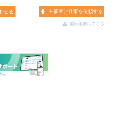
わせる
主催者に仕事を依頼する
違反報告はこちら