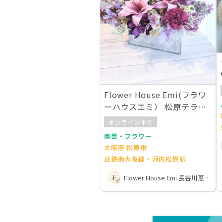
Flower House Emi(フラワ
ーハウスエミ） 松原テラス
教室
オンライン不可
園芸・フラワー
大阪府 松原市
近鉄南大阪線・河内松原駅
Flower House Emi 長谷川恵美子