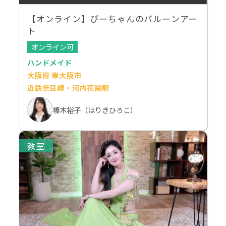
【オンライン】ぴーちゃんのバルーンアー
ト
オンライン可
ハンドメイド
大阪府 東大阪市
近鉄奈良線・河内花園駅
榛木裕子（はりきひろこ）
教室