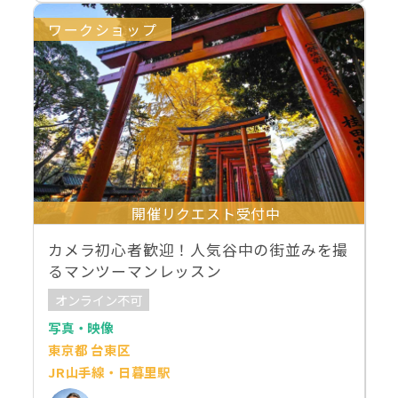
ワークショップ
開催リクエスト受付中
カメラ初心者歓迎！人気谷中の街並みを撮
るマンツーマンレッスン
オンライン不可
写真・映像
東京都 台東区
JR山手線・日暮里駅