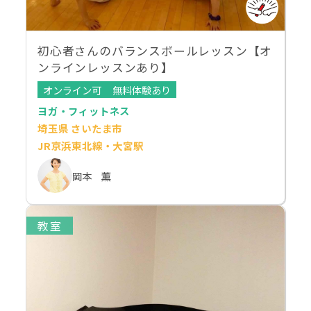
初心者さんのバランスボールレッスン【オ
ンラインレッスンあり】
オンライン可
無料体験あり
ヨガ・フィットネス
埼玉県 さいたま市
JR京浜東北線・大宮駅
岡本 薫
教室