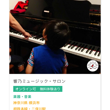
響乃ミュージック・サロン
オンライン可
無料体験あり
楽器・音楽
神奈川県 横浜市
相鉄本線・二俣川駅