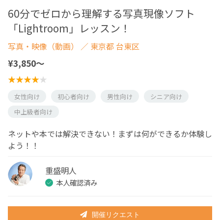
60分でゼロから理解する写真現像ソフト
「Lightroom」レッスン！
写真・映像（動画）
／ 東京都 台東区
¥3,850〜
女性向け
初心者向け
男性向け
シニア向け
中上級者向け
ネットや本では解決できない！まずは何ができるか体験し
よう！！
重盛明人
本人確認済み
開催リクエスト