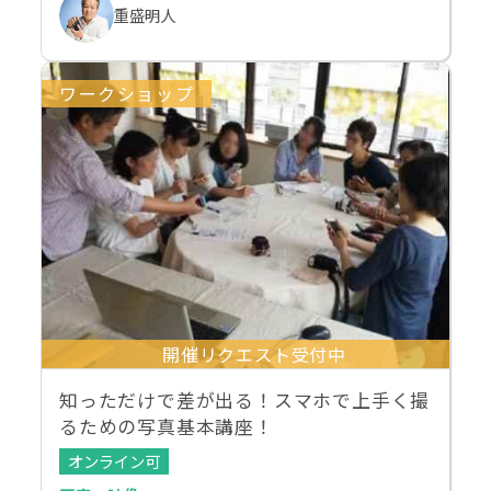
重盛明人
ワークショップ
開催リクエスト受付中
知っただけで差が出る！スマホで上手く撮
るための写真基本講座！
オンライン可