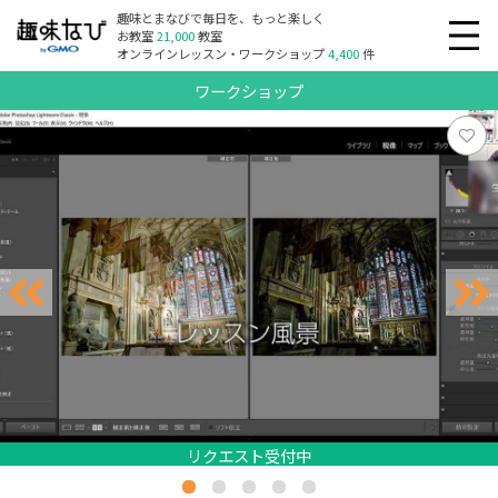
趣味とまなびで毎日を、もっと楽しく
お教室
21,000
教室
オンラインレッスン・ワークショップ
4,400
件
ワークショップ
リクエスト受付中
リクエスト受付中
リクエスト受付中
リクエスト受付中
リクエスト受付中
リクエスト受付中