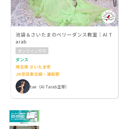
池袋＆さいたまのベリーダンス教室｜Al T
arab
オンライン不可
ダンス
埼玉県 さいたま市
JR京浜東北線・浦和駅
tae（Al Tarab主宰）