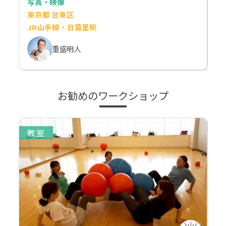
写真・映像
東京都 台東区
JR山手線・日暮里駅
重盛明人
お勧めのワークショップ
教室