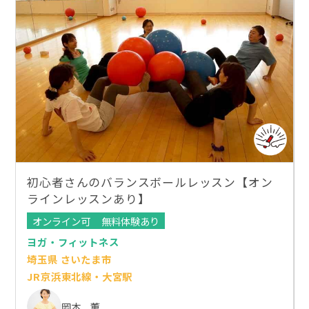
初心者さんのバランスボールレッスン【オン
ラインレッスンあり】
オンライン可
無料体験あり
ヨガ・フィットネス
埼玉県 さいたま市
JR京浜東北線・大宮駅
岡本 薫