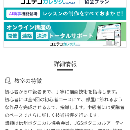
詳細情報
教室の特徴
初心者から中級者まで、丁寧に描画技術を指導します。
初心者には全6回の初心者コースにて、部屋に飾れるよう
な作品を完成させるまで、指導します。中級者には受講者
のペースでさらに詳しく技術指導を行います。
講師は信州ボタニカル協会会員、JGSボタニカルアーティ