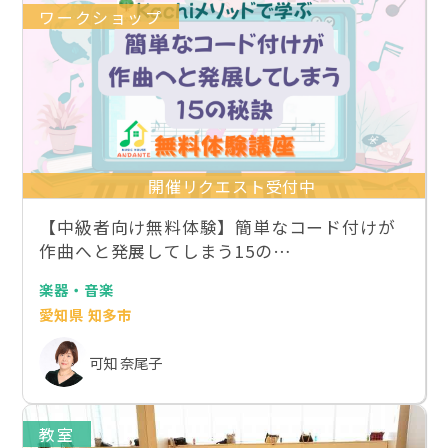
ワークショップ
開催リクエスト受付中
【中級者向け無料体験】簡単なコード付けが
作曲へと発展してしまう15の…
楽器・音楽
愛知県 知多市
可知 奈尾子
教室