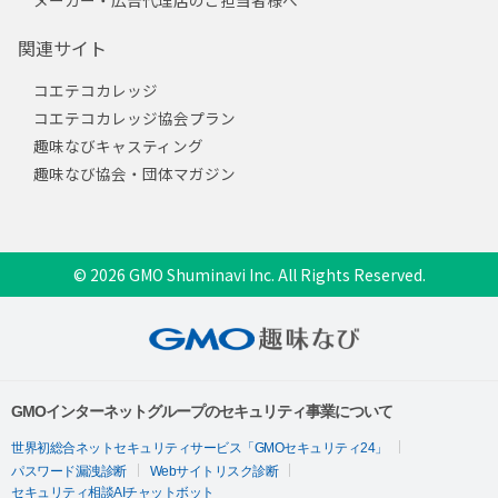
関連サイト
コエテコカレッジ
コエテコカレッジ協会プラン
趣味なびキャスティング
趣味なび協会・団体マガジン
© 2026 GMO Shuminavi Inc. All Rights Reserved.