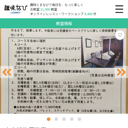
趣味とまなびで毎日を、もっと楽しく
お教室
21,000
教室
オンラインレッスン・ワークショップ
4,400
件
教室情報