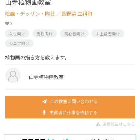
山寺植物画教室
絵画・デッサン・陶芸
／長野県 立科町
0
女性向け
男性向け
初心者向け
中上級者向け
シニア向け
植物画の描き方を教えます。
山寺植物画教室
この教室に問い合わせる
主催者に仕事を依頼する
違反報告はこちら