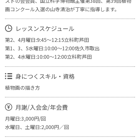
ストの会会員、国立科学博物館主催第38回、第39回植物
画コンクール入選の山寺清治が丁寧に指導します。
レッスンスケジュール
第2、4月曜日:9:45〜12:15立科町芦田
第1、3、5水曜日:10:00〜12:00佐久市取出
第2、4水曜日:10:00〜12:00立科町芦田
身につくスキル・資格
植物画の描き方
月謝/入会金/年会費
月曜日:3,000円/回
水曜日、土曜日:2,000円／回