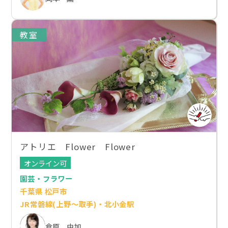
教室
アトリエ Flower Flower
オンライン可
園芸・フラワー
千葉県 松戸市
JR常磐線(上野～取手)・北小金駅
倉原 由加