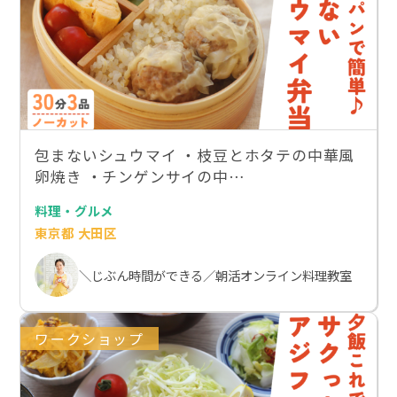
包まないシュウマイ ・枝豆とホタテの中華風
卵焼き ・チンゲンサイの中…
料理・グルメ
東京都 大田区
＼じぶん時間ができる／朝活オンライン料理教室
ワークショップ