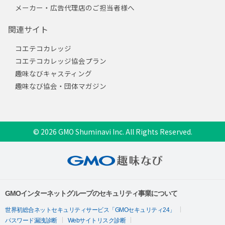
メーカー・広告代理店のご担当者様へ
関連サイト
コエテコカレッジ
コエテコカレッジ協会プラン
趣味なびキャスティング
趣味なび協会・団体マガジン
© 2026 GMO Shuminavi Inc. All Rights Reserved.