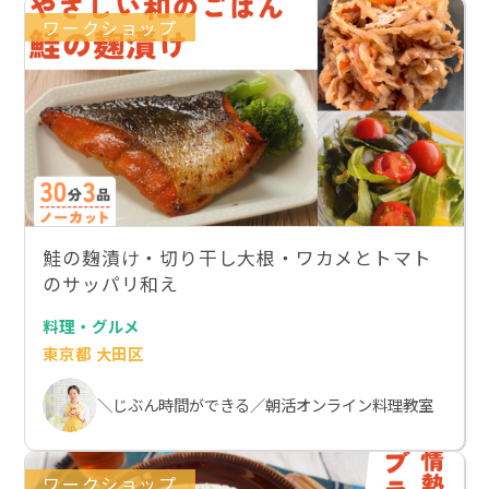
ワークショップ
鮭の麹漬け・切り干し大根・ワカメとトマト
のサッパリ和え
料理・グルメ
東京都 大田区
＼じぶん時間ができる／朝活オンライン料理教室
ワークショップ