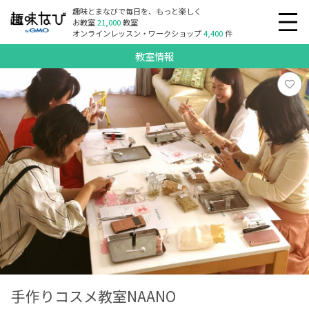
趣味とまなびで毎日を、もっと楽しく
お教室
21,000
教室
オンラインレッスン・ワークショップ
4,400
件
教室情報
手作りコスメ教室NAANO