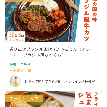
香り高きブラジル風炊き込みごはん（アホー
ス） ・ブラジル風ひとくち牛…
料理・グルメ
東京都 大田区
＼じぶん時間ができる／朝活オンライン料理教室
ワークショップ