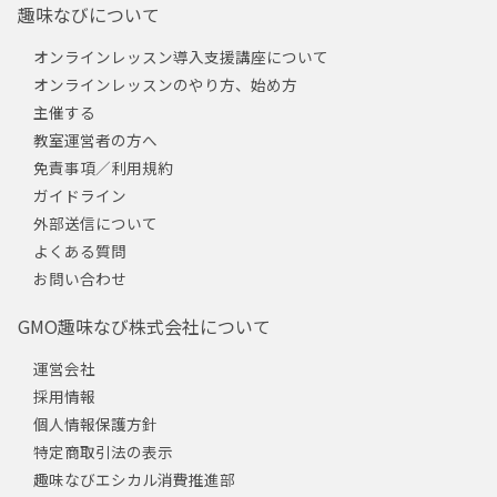
趣味なびについて
オンラインレッスン導入支援講座について
オンラインレッスンのやり方、始め方
主催する
教室運営者の方へ
免責事項／利用規約
ガイドライン
外部送信について
よくある質問
お問い合わせ
GMO趣味なび株式会社について
運営会社
採用情報
個人情報保護方針
特定商取引法の表示
趣味なびエシカル消費推進部