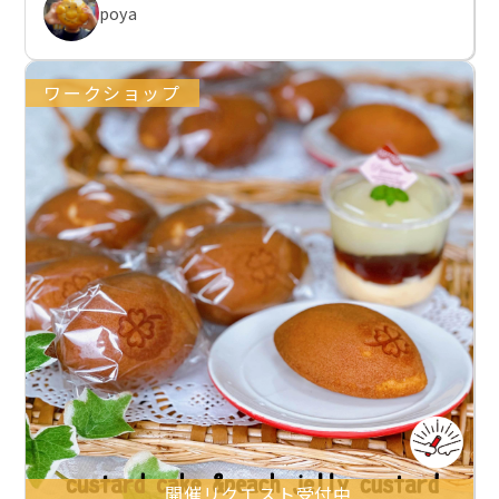
poya
ワークショップ
開催リクエスト受付中