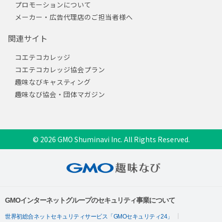
プロモーションについて
メーカー・広告代理店のご担当者様へ
関連サイト
コエテコカレッジ
コエテコカレッジ協会プラン
趣味なびキャスティング
趣味なび協会・団体マガジン
© 2026 GMO Shuminavi Inc. All Rights Reserved.