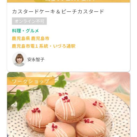
カスタードケーキ＆ピーチカスタード
オンライン不可
料理・グルメ
鹿児島県 鹿児島市
鹿児島市電１系統・いづろ通駅
安永智子
ワークショップ