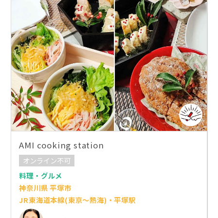
AMI cooking station
オンライン不可
料理・グルメ
神奈川県 平塚市
JR東海道本線(東京～熱海)・平塚駅