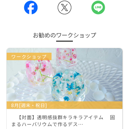
お勧めのワークショップ
ワークショップ
8月[週末・祝日]
【対面】透明感抜群キラキラアイテム 固
まるハーバリウムで作るデス…