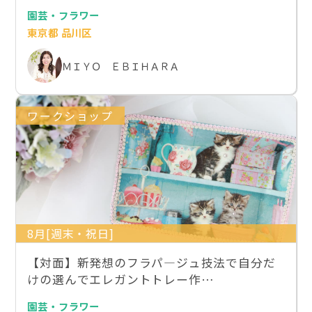
園芸・フラワー
東京都 品川区
ＭＩＹＯ ＥＢＩＨＡＲＡ
ワークショップ
8月[週末・祝日]
【対面】新発想のフラパ―ジュ技法で自分だ
けの選んでエレガントトレー作…
園芸・フラワー