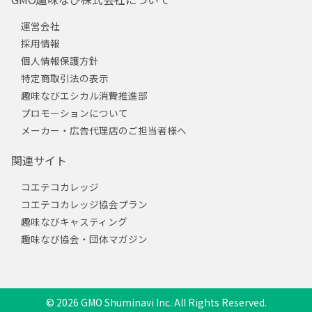
運営会社
採用情報
個人情報保護方針
特定商取引法の表示
趣味なびエシカル消費推進部
プロモーションについて
メーカー・広告代理店のご担当者様へ
関連サイト
コエテコカレッジ
コエテコカレッジ協会プラン
趣味なびキャスティング
趣味なび協会・団体マガジン
© 2026 GMO Shuminavi Inc. All Rights Reserved.