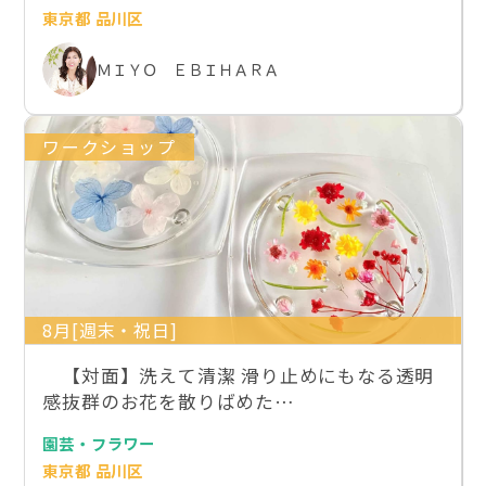
東京都 品川区
ＭＩＹＯ ＥＢＩＨＡＲＡ
ワークショップ
8月[週末・祝日]
【対面】洗えて清潔 滑り止めにもなる透明
感抜群のお花を散りばめた…
園芸・フラワー
東京都 品川区