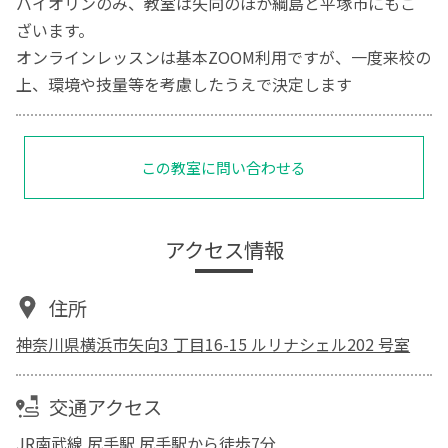
バイオリンのみ、教室は矢向のほか綱島と平塚市にもご
ざいます。
オンラインレッスンは基本ZOOM利用ですが、一度来校の
上、環境や技量等を考慮したうえで決定します
この教室に問い合わせる
アクセス情報
住所
神奈川県横浜市矢向3 丁目16-15 ルリナシェル202 号室
交通アクセス
JR南武線 尻手駅 尻手駅から徒歩7分