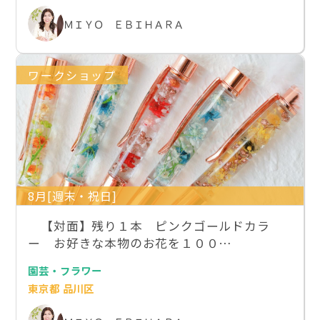
ＭＩＹＯ ＥＢＩＨＡＲＡ
ワークショップ
8月[週末・祝日]
【対面】残り１本 ピンクゴールドカラ
ー お好きな本物のお花を１００…
園芸・フラワー
東京都 品川区