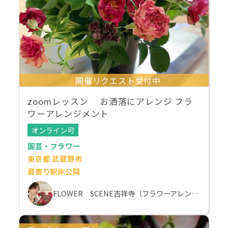
開催リクエスト受付中
zoomレッスン お洒落にアレンジ フラ
ワーアレンジメント
オンライン可
園芸・フラワー
東京都 武蔵野市
最寄り駅非公開
FLOWER SCENE吉祥寺（フラワーアレンジメント教室）