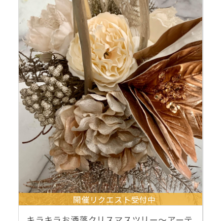
開催リクエスト受付中
キラキラお洒落クリスマスツリー～アーテ