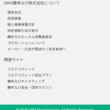
GMO趣味なび株式会社について
運営会社
採用情報
個人情報保護方針
特定商取引法の表示
趣味なびエシカル消費推進部
プロモーションについて
メーカー・広告代理店のご担当者様へ
関連サイト
コエテコカレッジ
コエテコカレッジ協会プラン
趣味なびキャスティング
趣味なび協会・団体マガジン
© 2026 GMO Shuminavi Inc. All Rights Reserved.