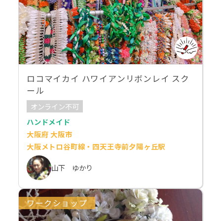
ロコマイカイ ハワイアンリボンレイ スク
ール
オンライン不可
ハンドメイド
大阪府 大阪市
大阪メトロ谷町線・四天王寺前夕陽ヶ丘駅
山下 ゆかり
ワークショップ