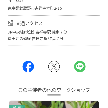
東京都武蔵野市吉祥寺本町2-15
交通アクセス
JR中央線(快速) 吉祥寺駅 徒歩７分
京王井の頭線 吉祥寺駅 徒歩７分
この主催者の他のワークショップ
教室