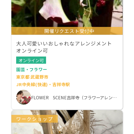
開催リクエスト受付中
大人可愛いいおしゃれなアレンジメント
オンライン可
オンライン可
園芸・フラワー
東京都 武蔵野市
JR中央線(快速)・吉祥寺駅
FLOWER SCENE吉祥寺（フラワーアレンジメント教室）
ワークショップ