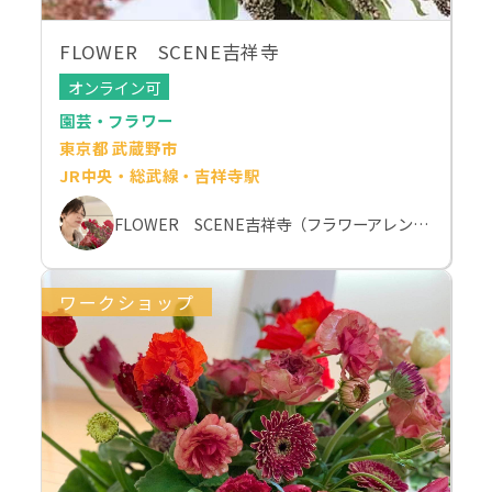
FLOWER SCENE吉祥寺
オンライン可
園芸・フラワー
東京都 武蔵野市
JR中央・総武線・吉祥寺駅
FLOWER SCENE吉祥寺（フラワーアレンジメント教室）
ワークショップ