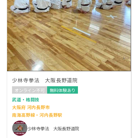
少林寺拳法 大阪長野道院
オンライン不可
無料体験あり
武道・格闘技
大阪府 河内長野市
南海高野線・河内長野駅
少林寺拳法 大阪長野道院