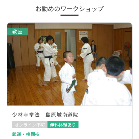
お勧めのワークショップ
教室
少林寺拳法 島原城南道院
オンライン不可
無料体験あり
武道・格闘技