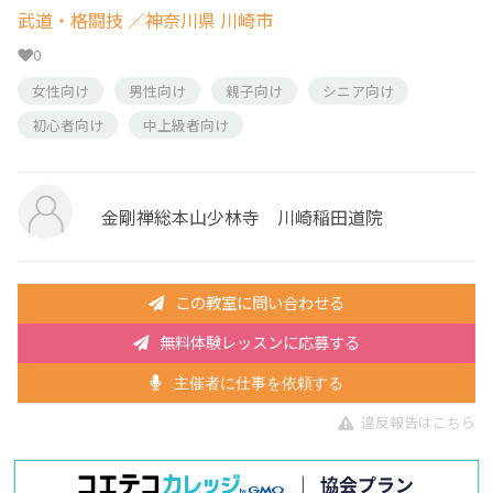
武道・格闘技
／神奈川県 川崎市
0
女性向け
男性向け
親子向け
シニア向け
初心者向け
中上級者向け
金剛禅総本山少林寺 川崎稲田道院
この教室に問い合わせる
無料体験レッスンに応募する
主催者に仕事を依頼する
違反報告はこちら