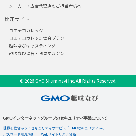
メーカー・広告代理店のご担当者様へ
関連サイト
コエテコカレッジ
コエテコカレッジ協会プラン
趣味なびキャスティング
趣味なび協会・団体マガジン
© 2026 GMO Shuminavi Inc. All Rights Reserved.