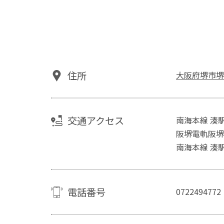
住所
大阪府堺市堺
交通アクセス
南海本線 湊
阪堺電軌阪堺
南海本線 湊
電話番号
0722494772