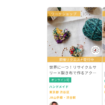
ワークショップ
開催リクエスト受付中
世界に一つ！リサイクルサ
リー×裂き布で作るアクセ
サリー
オンライン可
ハンドメイド
東京都 渋谷区
JR山手線・渋谷駅