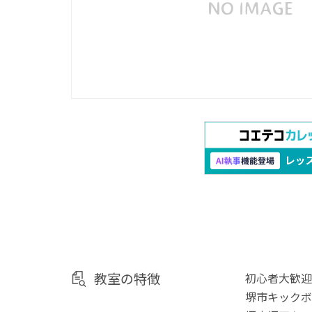
教室の特徴
初心者大歓迎
堺市キックボ