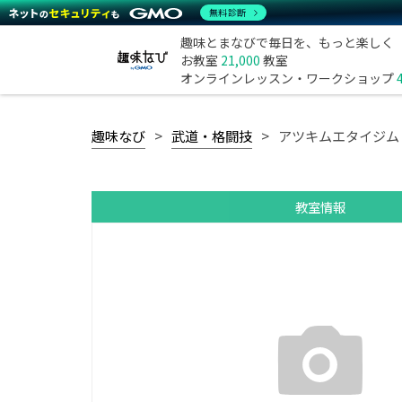
無料診断
趣味とまなびで毎日を、もっと楽しく
お教室
21,000
教室
オンラインレッスン・ワークショップ
趣味なび
武道・格闘技
アツキムエタイジム
教室情報