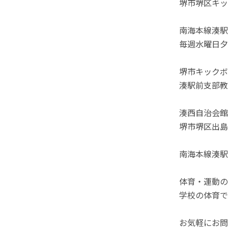
堺市堺区キッ
南海本線湊駅
毎週水曜日夕
堺市キックボ
湊駅前支部教
湊西自治会館
堺市堺区出島町
南海本線湊駅
体育・運動の
学校の体育で
お気軽にお問