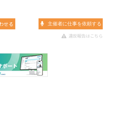
わせる
主催者に仕事を依頼する
違反報告はこちら