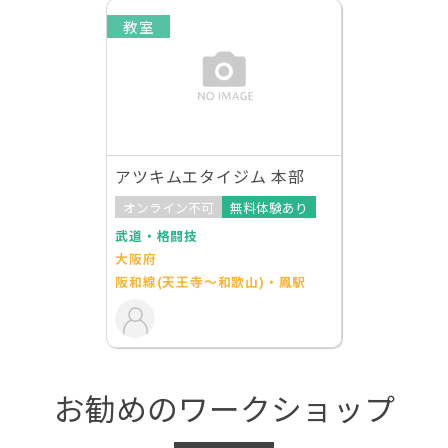
教室
アツキムエタイジム 本部
オンライン不可
無料体験あり
武道・格闘技
大阪府
阪和線(天王寺～和歌山)・鳳駅
お勧めのワークショップ