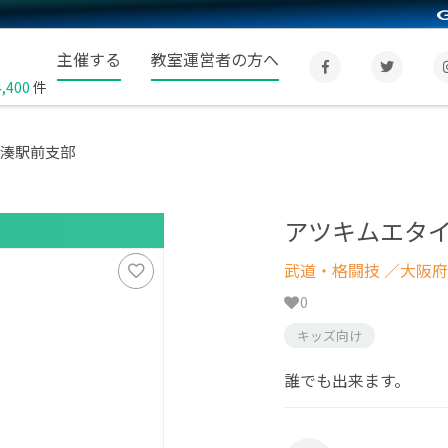
主催する
教室運営者の方へ
4,400
件
 湊駅前支部
アツキムエタイ
武道・格闘技
／大阪府
0
キッズ向け
誰でも出来ます。