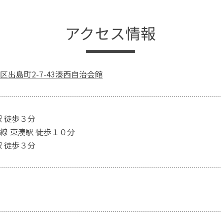
アクセス情報
区出島町2-7-43湊西自治会館
駅 徒歩３分
線 東湊駅 徒歩１０分
駅 徒歩３分