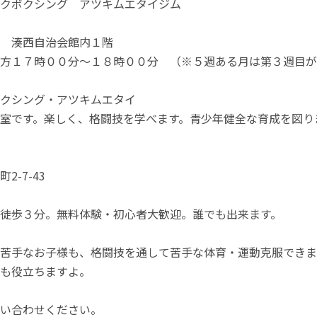
クボクシング アツキムエタイジム
 湊西自治会館内１階
方１７時００分～１８時００分 （※５週ある月は第３週目が
クシング・アツキムエタイ
室です。楽しく、格闘技を学べます。青少年健全な育成を図り
2-7-43
徒歩３分。無料体験・初心者大歓迎。誰でも出来ます。
苦手なお子様も、格闘技を通して苦手な体育・運動克服できま
も役立ちますよ。
い合わせください。