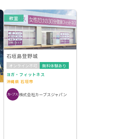
教室
石垣島登野城
オンライン不可
無料体験あり
ヨガ・フィットネス
沖縄県 石垣市
株式会社カーブスジャパン