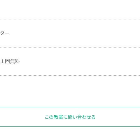
ター
１回無料
この教室に問い合わせる