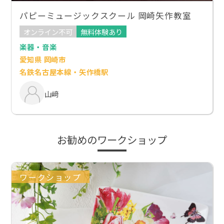
パピーミュージックスクール 岡崎矢作教室
オンライン不可
無料体験あり
楽器・音楽
愛知県 岡崎市
名鉄名古屋本線・矢作橋駅
山﨑
お勧めのワークショップ
ワークショップ