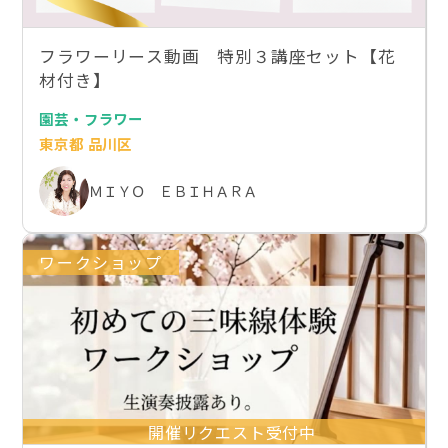
フラワーリース動画 特別３講座セット【花
材付き】
園芸・フラワー
東京都 品川区
ＭＩＹＯ ＥＢＩＨＡＲＡ
ワークショップ
開催リクエスト受付中