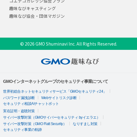
コエテコカレッジ協会プラン
趣味なびキャスティング
趣味なび協会・団体マガジン
© 2026 GMO Shuminavi Inc. All Rights Reserved.