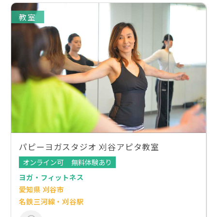
教室
パピーヨガスタジオ 刈谷アピタ教室
オンライン可
無料体験あり
ヨガ・フィットネス
愛知県 刈谷市
名鉄三河線・刈谷駅