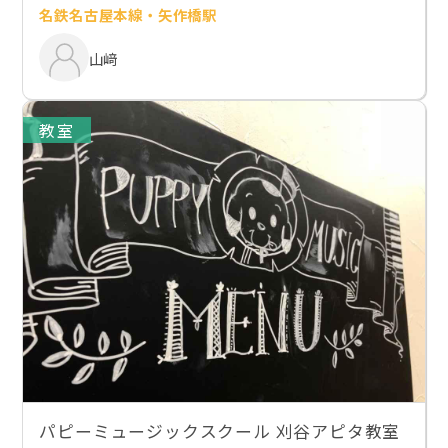
名鉄名古屋本線・矢作橋駅
山﨑
教室
パピーミュージックスクール 刈谷アピタ教室