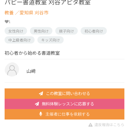
パピー書道教室 刈谷アピタ教室
教養
／愛知県 刈谷市
1
女性向け
男性向け
親子向け
初心者向け
中上級者向け
キッズ向け
初心者から始める書道教室
山﨑
この教室に問い合わせる
無料体験レッスンに応募する
主催者に仕事を依頼する
違反報告はこちら