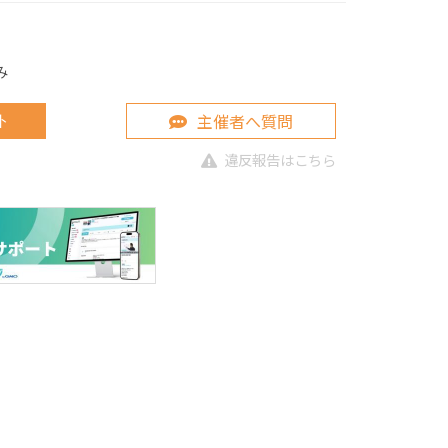
み
主催者へ質問
ト
違反報告はこちら