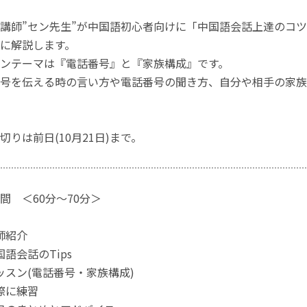
語講師”セン先生”が中国語初心者向けに「中国語会話上達のコ
に解説します。
ンテーマは『電話番号』と『家族構成』です。
号を伝える時の言い方や電話番号の聞き方、自分や相手の家族
切りは前日(10月21日)まで。
間 ＜60分〜70分＞
師紹介
国語会話のTips
レッスン(電話番号・家族構成)
実際に練習