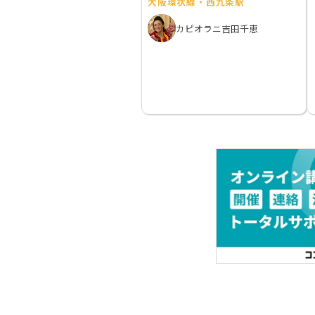
大阪環状線・西九条駅
カピオラニ吉田千恵