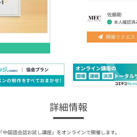
佐藤剛
本人確認済
開催リクエス
詳細情報
の「中国語会話お試し講座」をオンラインで開催します。