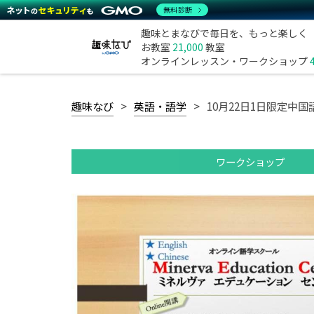
無料診断
趣味とまなびで毎日を、もっと楽しく
お教室
21,000
教室
オンラインレッスン・ワークショップ
趣味なび
英語・語学
10月22日1日限定中
ワークショップ