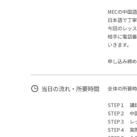
MECの中国
日本語で丁寧
今回のレッス
相手に電話番
いきます。
申し込み締め
当日の流れ・所要時間
全体の所要時
STEP１ 講
STEP２ 中
STEP３ 
STEP４ 