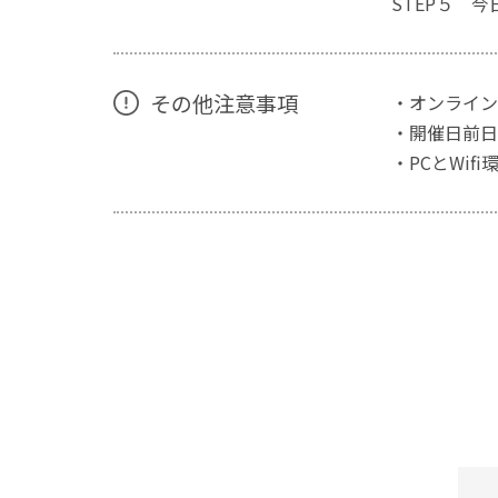
STEP５ 
その他注意事項
・オンライン
・開催日前日
・PCとWif