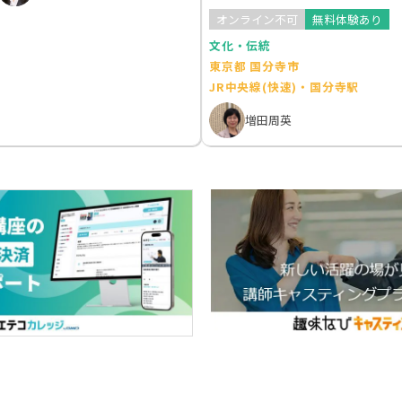
オンライン不可
無料体験あり
文化・伝統
東京都 国分寺市
JR中央線(快速)・国分寺駅
増田周英