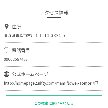
アクセス情報
住所
青森県青森市古川１丁目１３の１５
電話番号
09062567423
公式ホームページ
http://homepage2.nifty.com/mamiflower-aomori/
この教室に問い合わせる