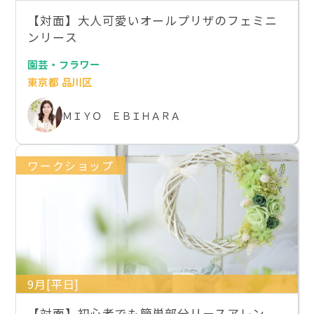
【対面】大人可愛いオールプリザのフェミニ
ンリース
園芸・フラワー
東京都 品川区
ＭＩＹＯ ＥＢＩＨＡＲＡ
ワークショップ
9月[平日]
【対面】初心者でも簡単部分リースアレン