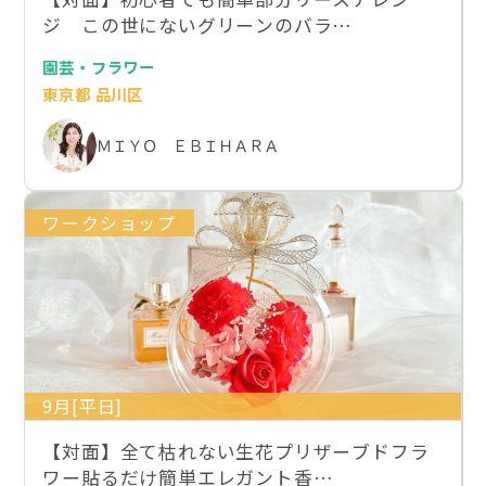
ジ この世にないグリーンのバラ…
園芸・フラワー
東京都 品川区
ＭＩＹＯ ＥＢＩＨＡＲＡ
ワークショップ
9月[平日]
【対面】全て枯れない生花プリザーブドフラ
ワー貼るだけ簡単エレガント香…