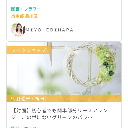
園芸・フラワー
東京都 品川区
ＭＩＹＯ ＥＢＩＨＡＲＡ
ワークショップ
9月[週末・祝日]
【対面】初心者でも簡単部分リースアレン
ジ この世にないグリーンのバラ…