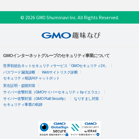
© 2026 GMO Shuminavi Inc. All Rights Reserved.