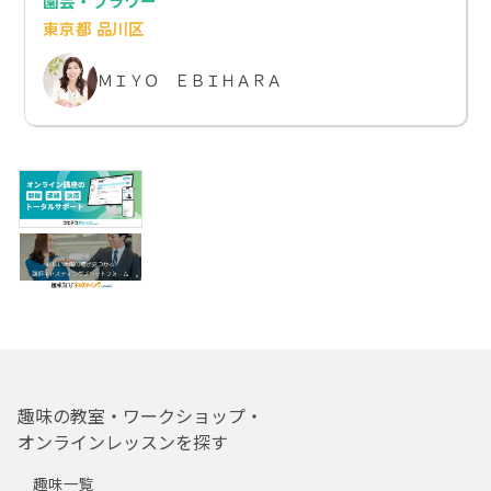
園芸・フラワー
東京都 品川区
ＭＩＹＯ ＥＢＩＨＡＲＡ
趣味の教室・ワークショップ・
オンラインレッスンを探す
趣味一覧