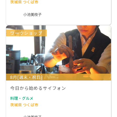
茨城県 つくば市
小池美枝子
ワークショップ
8月[週末・祝日]
今日から始めるサイフォン
料理・グルメ
茨城県 つくば市
小池美枝子