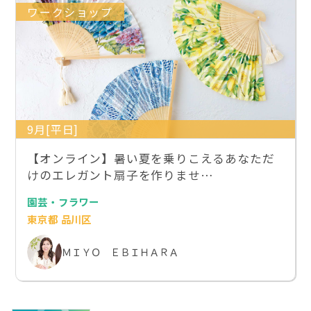
ワークショップ
9月[平日]
【オンライン】暑い夏を乗りこえるあなただ
けのエレガント扇子を作りませ…
園芸・フラワー
東京都 品川区
ＭＩＹＯ ＥＢＩＨＡＲＡ