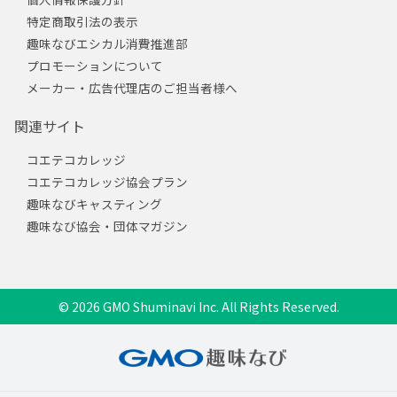
特定商取引法の表示
趣味なびエシカル消費推進部
プロモーションについて
メーカー・広告代理店のご担当者様へ
関連サイト
コエテコカレッジ
コエテコカレッジ協会プラン
趣味なびキャスティング
趣味なび協会・団体マガジン
© 2026 GMO Shuminavi Inc. All Rights Reserved.