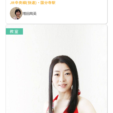
JR中央線(快速)・国分寺駅
増田周英
教室