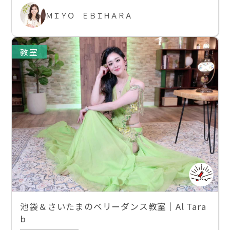
ＭＩＹＯ ＥＢＩＨＡＲＡ
教室
池袋＆さいたまのベリーダンス教室｜Al Tara
b