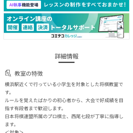
詳細情報
教室の特徴
横浜駅近くで行っている小学生を対象とした将棋教室で
す。
ルールを覚えたばかりの初心者から、大会で好成績を目
指す有段者まで歓迎します。
日本将棋連盟所属のプロ棋士、西尾七段が丁寧に指導し
ます。
＜対象＞