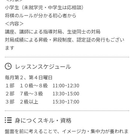
小学生（未就学児・中学生は応相談）
将棋のルールが分かる初心者から
＜内容＞
講座、講師による指導対局、生徒同士の対局
対局成績による昇級・昇段制度、認定証の発行もござい
ます
レッスンスケジュール
毎月第２、第４日曜日
１部 １０級～８級 11:00~12:30
２部 ７級～３級 13:30~15:00
３部 ２級以上 15:30~17:00
身につくスキル・資格
盤面を前に考えることで、イメージ力・集中力が養われま