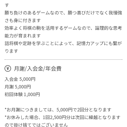
す
勝ち負けのあるゲームなので、勝つ喜びだけでなく我慢強
さも身に付きます
効率よく将棋の駒を活用するゲームなので、論理的な思考
能力が育まれます
詰将棋や定跡を学ぶことによって、記憶力アップにも繋が
ります
月謝/入会金/年会費
入会金 5,000円
月謝 5,000円
初回体験 1,000円
*お月謝につきましては、5,000円で2回分となります
*お休みした場合、1回2,500円分は次回に繰越となります
ので掛け捨てではございません