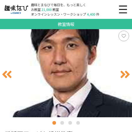
趣味とまなびで毎日を、もっと楽しく
お教室
21,000
教室
オンラインレッスン・ワークショップ
4,400
件
教室情報