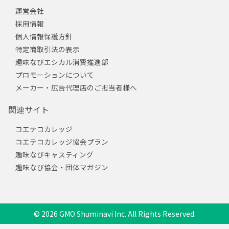
運営会社
採用情報
個人情報保護方針
特定商取引法の表示
趣味なびエシカル消費推進部
プロモーションについて
メーカー・広告代理店のご担当者様へ
関連サイト
コエテコカレッジ
コエテコカレッジ協会プラン
趣味なびキャスティング
趣味なび協会・団体マガジン
© 2026 GMO Shuminavi Inc. All Rights Reserved.