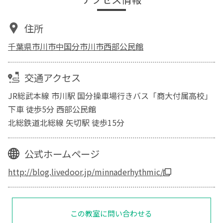
住所
千葉県市川市中国分市川市西部公民館
交通アクセス
JR総武本線 市川駅 国分操車場行きバス「商大付属高校」
下車 徒歩5分 西部公民館
北総鉄道北総線 矢切駅 徒歩15分
公式ホームページ
http://blog.livedoor.jp/minnaderhythmic/
この教室に問い合わせる