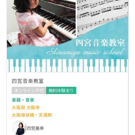
四宮音楽教室
オンライン不可
無料体験あり
楽器・音楽
大阪府 大阪市
大阪環状線・天満駅
四宮美幸