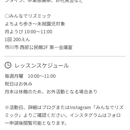
ンタイン、卒業感謝祭、お花見会など
○みんなでリズミック
よちよち歩き〜未就園児対象
月ようび 10:00〜11:00
1回 200えん
市川市 西部公民館2F 第一会議室
レッスンスケジュール
毎週月曜 10:00〜11:00
祝日はお休み
月末は休館のため、お外活動となる場合あり
※活動日、詳細はブログまたはInstagram「みんなでリズ
ミック」よりご確認ください。インスタグラムはフォロ
ー申請後閲覧可能となります。