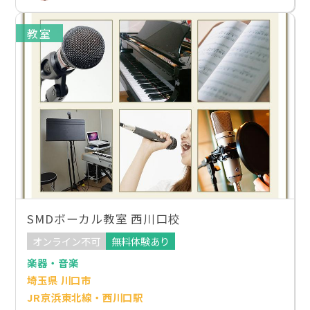
教室
SMDボーカル教室 西川口校
オンライン不可
無料体験あり
楽器・音楽
埼玉県 川口市
JR京浜東北線・西川口駅