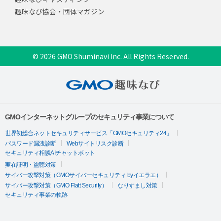
趣味なび協会・団体マガジン
© 2026 GMO Shuminavi Inc. All Rights Reserved.