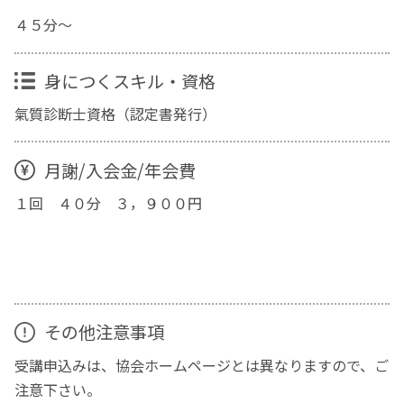
４５分～
身につくスキル・資格
氣質診断士資格（認定書発行）
月謝/入会金/年会費
１回 ４０分 ３，９００円
その他注意事項
受講申込みは、協会ホームページとは異なりますので、ご
注意下さい。