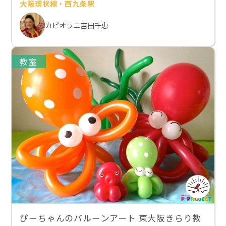
大阪環状線・西九条駅
カピオラニ吉田千恵
教室
ぴーちゃんのバルーンアート 東大阪きらり教