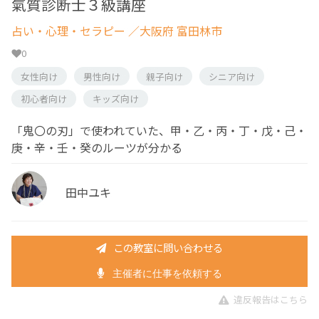
氣質診断士３級講座
占い・心理・セラピー
／大阪府 富田林市
0
女性向け
男性向け
親子向け
シニア向け
初心者向け
キッズ向け
「鬼〇の刃」で使われていた、甲・乙・丙・丁・戊・己・
庚・辛・壬・癸のルーツが分かる
田中ユキ
この教室に問い合わせる
主催者に仕事を依頼する
違反報告はこちら