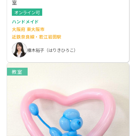
室
オンライン可
ハンドメイド
大阪府 東大阪市
近鉄奈良線・若江岩田駅
榛木裕子（はりきひろこ）
教室