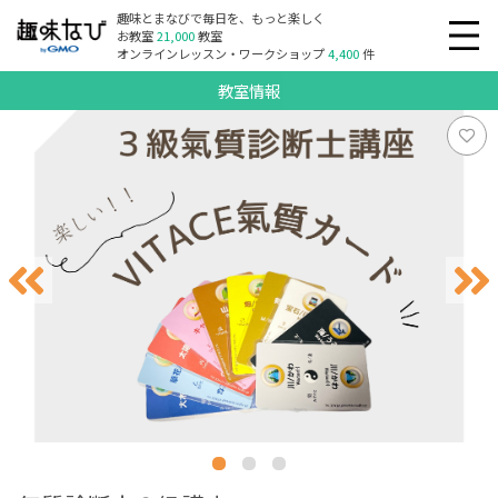
趣味とまなびで毎日を、もっと楽しく
お教室
21,000
教室
オンラインレッスン・ワークショップ
4,400
件
教室情報