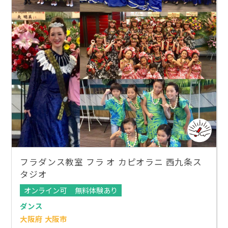
フラダンス教室 フラ オ カピオラニ 西九条ス
タジオ
オンライン可
無料体験あり
ダンス
大阪府 大阪市