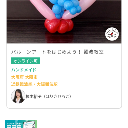
バルーンアートをはじめよう！ 難波教室
オンライン可
ハンドメイド
大阪府 大阪市
近鉄難波線・大阪難波駅
榛木裕子（はりきひろこ）