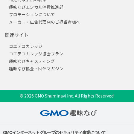
趣味なびエシカル消費推進部
プロモーションについて
メーカー・広告代理店のご担当者様へ
関連サイト
コエテコカレッジ
コエテコカレッジ協会プラン
趣味なびキャスティング
趣味なび協会・団体マガジン
© 2026 GMO Shuminavi Inc. All Rights Reserved.