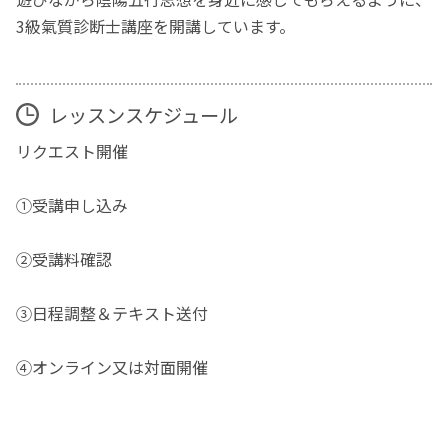
3級氣質診断士講座を開講しています。
レッスンスケジュール
リクエスト開催
①受講申し込み
②受講料確認
③日程調整＆テキスト送付
④オンライン又は対面開催