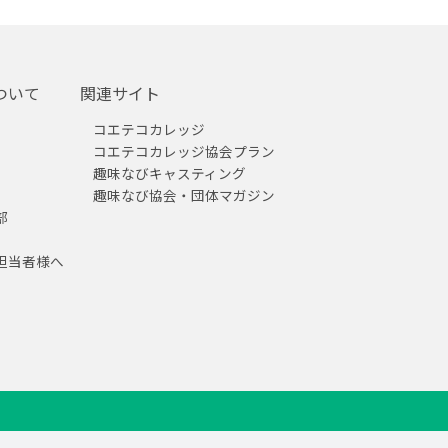
ついて
関連サイト
コエテコカレッジ
コエテコカレッジ協会プラン
趣味なびキャスティング
趣味なび協会・団体マガジン
部
担当者様へ