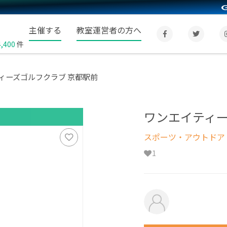
主催する
教室運営者の方へ
4,400
件
ィーズゴルフクラブ 京都駅前
ワンエイティー
スポーツ・アウトドア
1