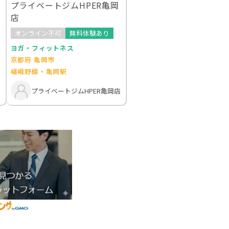
プライベートジムHPER亀岡
店
オンライン不可
無料体験あり
ヨガ・フィットネス
京都府 亀岡市
嵯峨野線・亀岡駅
プライベートジムHPER亀岡店