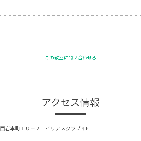
この教室に問い合わせる
アクセス情報
西岩本町１０－２ イリアスクラブ４F