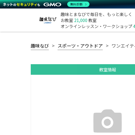
無料診断
趣味とまなびで毎日を、もっと楽しく
お教室
21,000
教室
オンラインレッスン・ワークショップ
趣味なび
スポーツ・アウトドア
ワンエイテ
教室情報