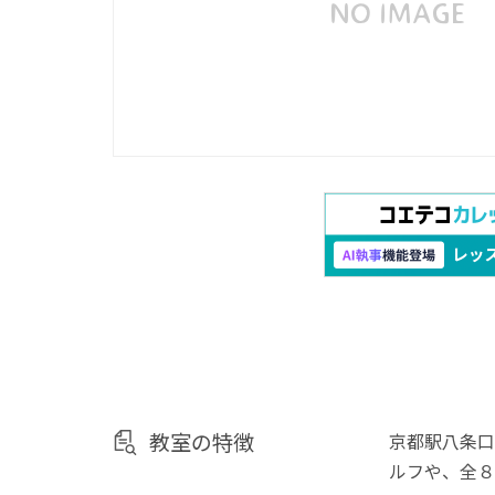
教室の特徴
京都駅八条口
ルフや、全８