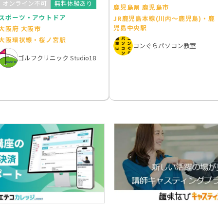
オンライン不可
無料体験あり
鹿児島県 鹿児島市
スポーツ・アウトドア
JR鹿児島本線(川内～鹿児島)・鹿
児島中央駅
大阪府 大阪市
大阪環状線・桜ノ宮駅
コンぐらパソコン教室
ゴルフクリニック Studio18