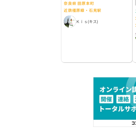
奈良県 田原本町
近鉄橿原線・石見駅
Ｋｉｓ(キス)