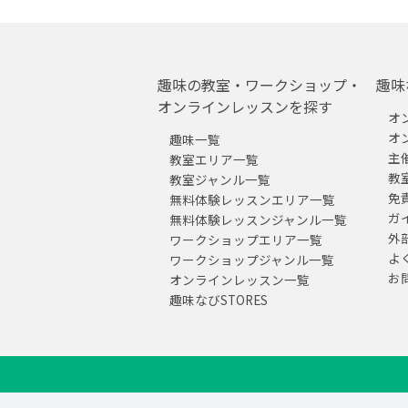
趣味の教室・ワークショップ・
趣味
オンラインレッスンを探す
オ
オ
趣味一覧
主
教室エリア一覧
教
教室ジャンル一覧
免
無料体験レッスンエリア一覧
ガ
無料体験レッスンジャンル一覧
外
ワークショップエリア一覧
よ
ワークショップジャンル一覧
お
オンラインレッスン一覧
趣味なびSTORES