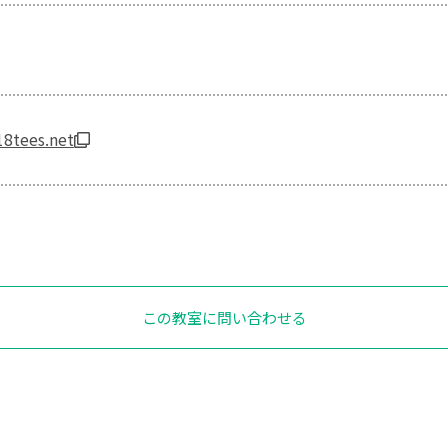
18tees.net
この教室に問い合わせる