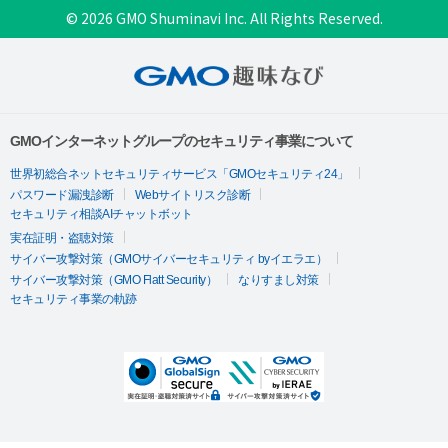
© 2026 GMO Shuminavi Inc. All Rights Reserved.