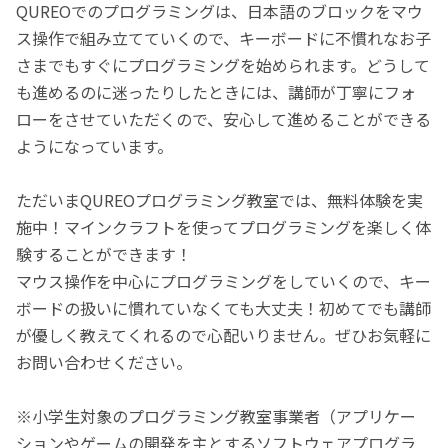
QUREOでのプログラミングは、日本語のブロックをマウ
ス操作で組み立てていくので、キーボードに不慣れなお子
さまでもすぐにプログラミングを始められます。どうして
も進めるのに迷ったりしたときには、講師が丁寧にフォ
ローをさせていただくので、安心して進めることができる
ようになっています。
ただいまQUREOプログラミング教室では、無料体験を実
施中！マインクラフトを使ってプログラミングを楽しく体
験することができます！
マウス操作を中心にプログラミングをしていくので、キー
ボードの扱いに慣れていなくても大丈夫！初めてでも講師
が優しく教えてくれるので心配いりません。ぜひお気軽に
お問い合わせください。
※小学生対象のプログラミング教室事業者（アプリケー
ションやゲームの開発を主とするソフトウェアプログラ