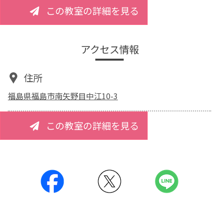
この教室の詳細を見る
アクセス情報
住所
福島県福島市南矢野目中江10-3
この教室の詳細を見る