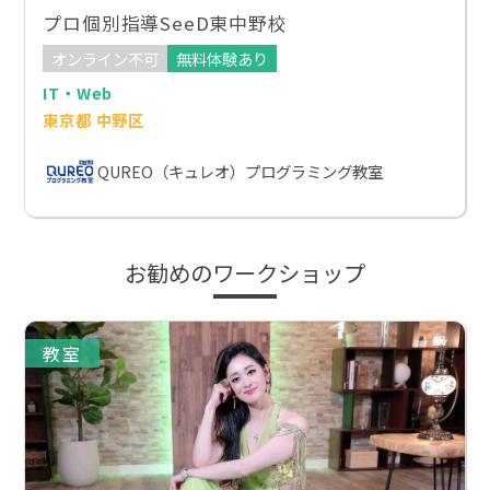
プロ個別指導SeeD東中野校
オンライン不可
無料体験あり
IT・Web
東京都 中野区
QUREO（キュレオ）プログラミング教室
お勧めのワークショップ
教室