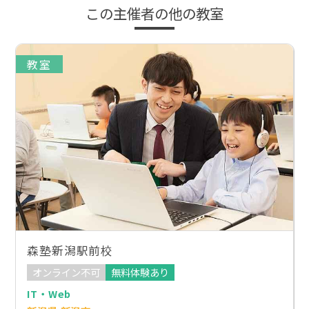
この主催者の他の教室
教室
森塾新潟駅前校
オンライン不可
無料体験あり
IT・Web