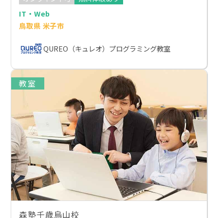
IT・Web
鳥取県 米子市
QUREO（キュレオ）プログラミング教室
教室
森塾千歳烏山校