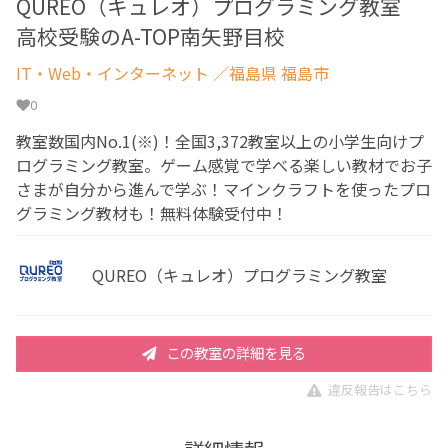
QUREO（キュレオ）プログラミング教室
高校受験のA-TOP南矢野目校
IT・Web・インターネット
／福島県 福島市
0
教室数国内No.1(※)！全国3,372教室以上の小学生向けプ
ログラミング教室。ゲーム感覚で学べる楽しい教材でお子
さまが自分から進んで学ぶ！マインクラフトを使ったプロ
グラミング教材も！無料体験受付中！
QUREO（キュレオ）プログラミング教室
この教室の詳細を見る
違反報告はこちら