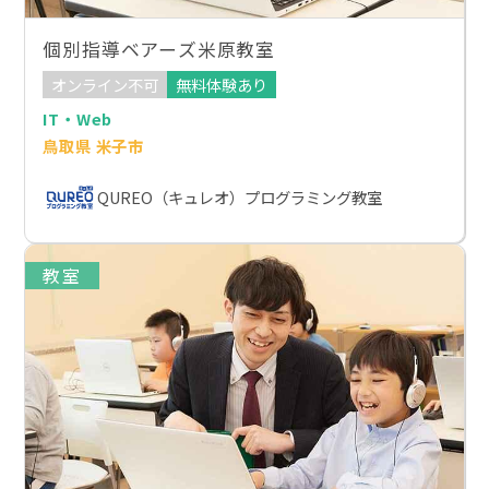
個別指導ベアーズ米原教室
オンライン不可
無料体験あり
IT・Web
鳥取県 米子市
QUREO（キュレオ）プログラミング教室
教室