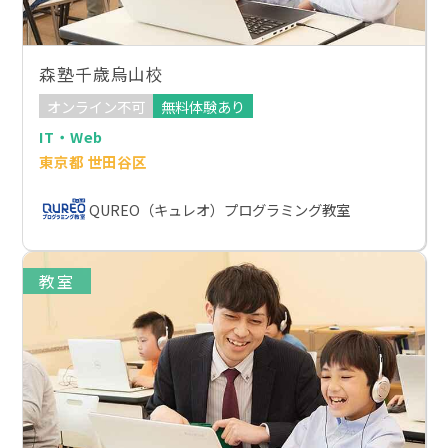
森塾千歳烏山校
オンライン不可
無料体験あり
IT・Web
東京都 世田谷区
QUREO（キュレオ）プログラミング教室
教室