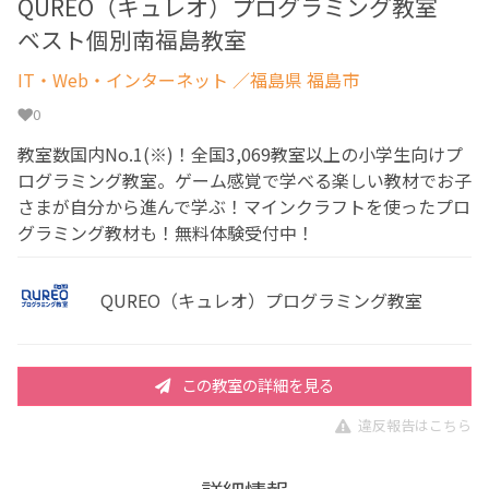
QUREO（キュレオ）プログラミング教室
ベスト個別南福島教室
IT・Web・インターネット
／福島県 福島市
0
教室数国内No.1(※)！全国3,069教室以上の小学生向けプ
ログラミング教室。ゲーム感覚で学べる楽しい教材でお子
さまが自分から進んで学ぶ！マインクラフトを使ったプロ
グラミング教材も！無料体験受付中！
QUREO（キュレオ）プログラミング教室
この教室の詳細を見る
違反報告はこちら