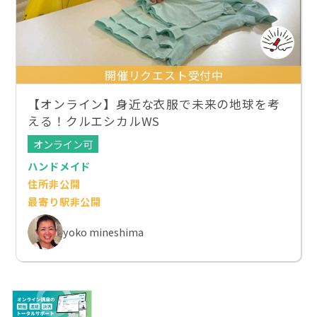
開催リクエスト受付中
【オンライン】身近な衣服で未来の地球を考
える！クルエシカルWS
オンライン可
ハンドメイド
住所非公開
最寄り駅非公開
yoko mineshima