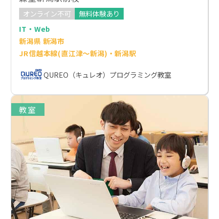
オンライン不可
無料体験あり
IT・Web
新潟県 新潟市
JR信越本線(直江津～新潟)・新潟駅
QUREO（キュレオ）プログラミング教室
教室