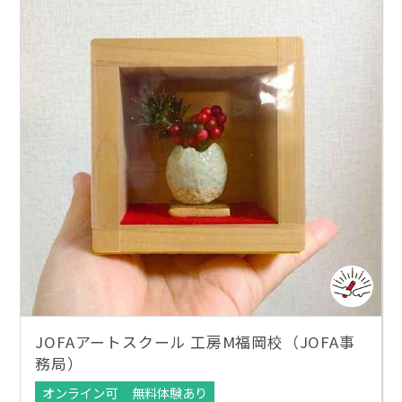
JOFAアートスクール 工房M福岡校（JOFA事
務局）
オンライン可
無料体験あり