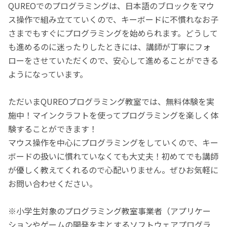
QUREOでのプログラミングは、日本語のブロックをマウ
ス操作で組み立てていくので、キーボードに不慣れなお子
さまでもすぐにプログラミングを始められます。どうして
も進めるのに迷ったりしたときには、講師が丁寧にフォ
ローをさせていただくので、安心して進めることができる
ようになっています。
ただいまQUREOプログラミング教室では、無料体験を実
施中！マインクラフトを使ってプログラミングを楽しく体
験することができます！
マウス操作を中心にプログラミングをしていくので、キー
ボードの扱いに慣れていなくても大丈夫！初めてでも講師
が優しく教えてくれるので心配いりません。ぜひお気軽に
お問い合わせください。
※小学生対象のプログラミング教室事業者（アプリケー
ションやゲームの開発を主とするソフトウェアプログラ