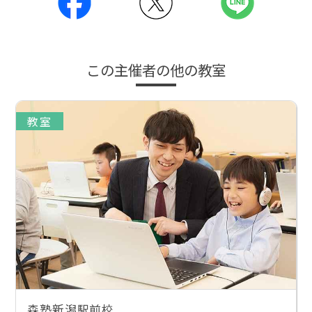
この主催者の他の教室
教室
森塾新潟駅前校