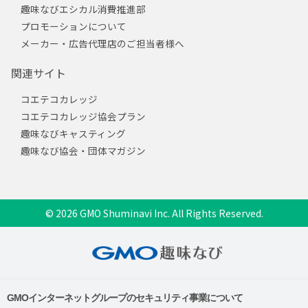
趣味なびエシカル消費推進部
プロモーションについて
メーカー・広告代理店のご担当者様へ
関連サイト
コエテコカレッジ
コエテコカレッジ協会プラン
趣味なびキャスティング
趣味なび協会・団体マガジン
© 2026 GMO Shuminavi Inc. All Rights Reserved.