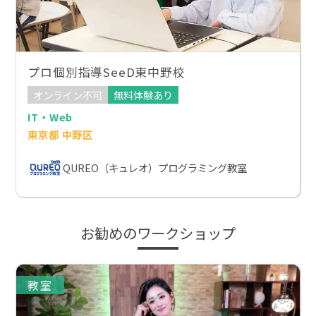
プロ個別指導SeeD東中野校
オンライン不可
無料体験あり
IT・Web
東京都 中野区
QUREO（キュレオ）プログラミング教室
お勧めのワークショップ
教室