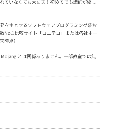
れていなくても大丈夫！初めてでも講師が優し
発を主とするソフトウェアプログラミング系お
No.1比較サイト「コエテコ」または各社ホー
月末時点）
ず、Mojang とは関係ありません。一部教室では無