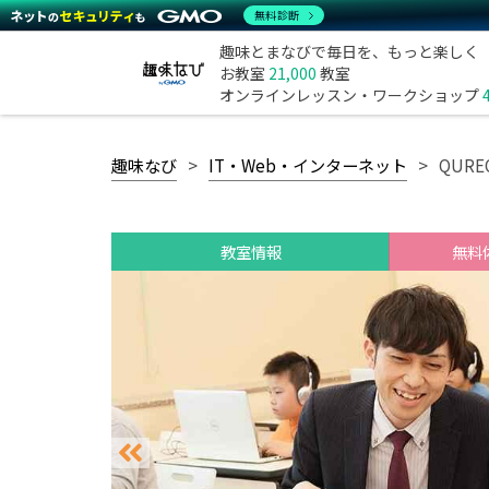
無料診断
趣味とまなびで毎日を、もっと楽しく
お教室
21,000
教室
オンラインレッスン・ワークショップ
趣味なび
IT・Web・インターネット
QUR
教室情報
無料