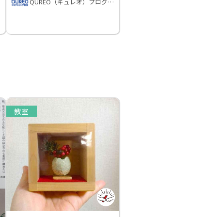
QUREO（キュレオ）プログラミング教室
教室