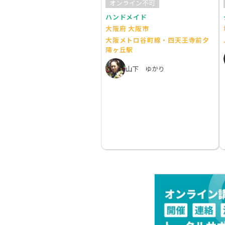
オンライン不可
ハンドメイド
大阪府 大阪市
大阪メトロ谷町線・四天王寺前夕
陽ヶ丘駅
山下 ゆかり