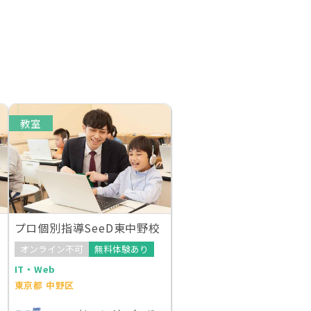
教室
プロ個別指導SeeD東中野校
オンライン不可
無料体験あり
IT・Web
東京都 中野区