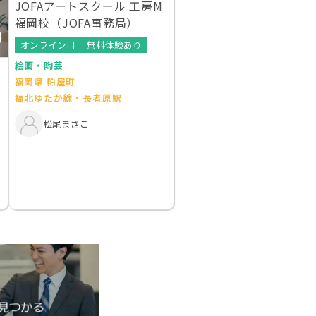
JOFAアートスクール 工房M
福岡校（JOFA事務局）
オンライン可
無料体験あり
絵画・陶芸
福岡県 粕屋町
福北ゆたか線・長者原駅
松尾まさこ