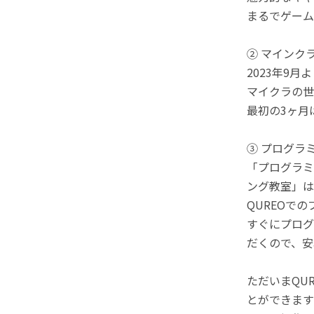
まるでゲーム
② マインク
2023年9
マイクラの世
最初の3ヶ月
③ プログラ
「プログラミ
ング教室」は
QUREOで
すぐにプログ
だくので、安
ただいまQU
とができます