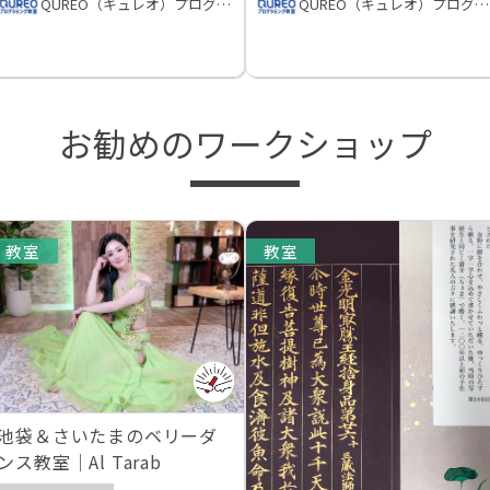
QUREO（キュレオ）プログラミング教室
QUREO（キュレオ）プログラミング教室
お勧めのワークショップ
教室
教室
池袋＆さいたまのベリーダ
ンス教室｜Al Tarab