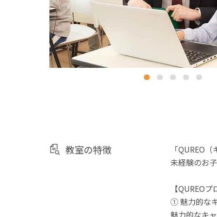
教室の特徴
「QUREO
未経験のお子
【QUREO
① 魅力的な
魅力的なキャ