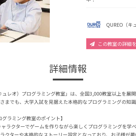
QUREO（
この教室の詳細
詳細情報
（キュレオ）プログラミング教室」は、全国3,000教室以上を
さまでも、大学入試を見据えた本格的なプログラミングの知識
プログラミング教室のポイント】
キャラクターでゲームを作りながら楽しくプログラミングを学
ラクターや本格的なストーリー設定となっており、お子様が夢