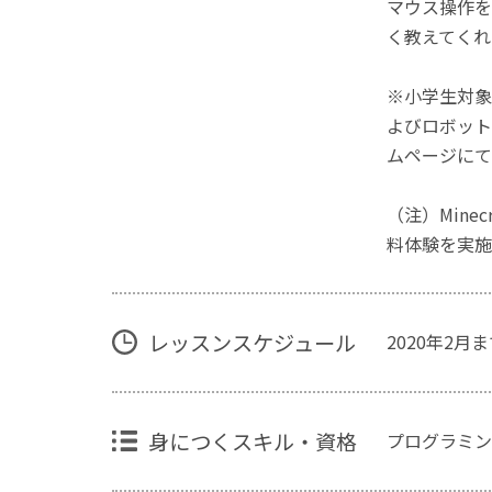
マウス操作を
く教えてくれ
※小学生対象
よびロボット
ムページにて
（注）Mine
料体験を実施
レッスンスケジュール
2020年2
身につくスキル・資格
プログラミン