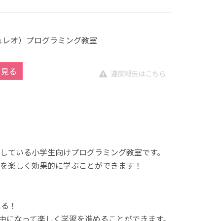
キュレオ）プログラミング教室
を見る
違反報告はこちら
展開している小学生向けプログラミング教室です。
を楽しく効果的に学ぶことができます！
べる！
中になって楽しく学習を進めることができます。