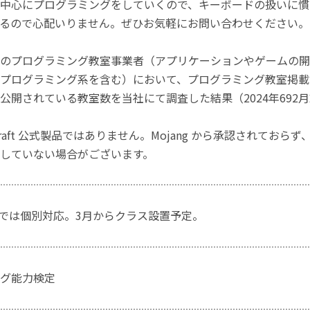
中心にプログラミングをしていくので、キーボードの扱いに慣
るので心配いりません。ぜひお気軽にお問い合わせください。
のプログラミング教室事業者（アプリケーションやゲームの開
プログラミング系を含む）において、プログラミング教室掲載数
公開されている教室数を当社にて調査した結果（2024年692
craft 公式製品ではありません。Mojang から承認されておら
していない場合がございます。
月までは個別対応。3月からクラス設置予定。
グ能力検定