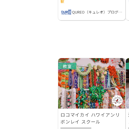
駅
QUREO（キュレオ）プログラミング教室
教室
ロコマイカイ ハワイアンリ
ボンレイ スクール