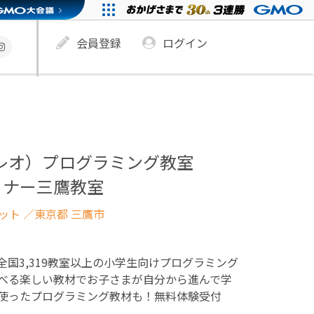
会員登録
ログイン
ュレオ）プログラミング教室
ミナー三鷹教室
ネット
／東京都 三鷹市
！全国3,319教室以上の小学生向けプログラミング
べる楽しい教材でお子さまが自分から進んで学
使ったプログラミング教材も！無料体験受付