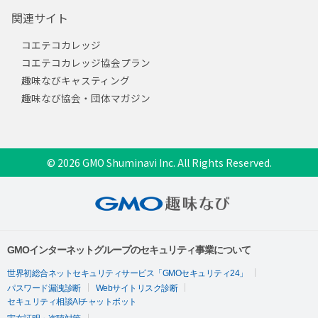
関連サイト
コエテコカレッジ
コエテコカレッジ協会プラン
趣味なびキャスティング
趣味なび協会・団体マガジン
© 2026 GMO Shuminavi Inc. All Rights Reserved.