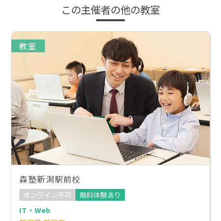
この主催者の他の教室
教室
森塾新潟駅前校
オンライン不可
無料体験あり
IT・Web