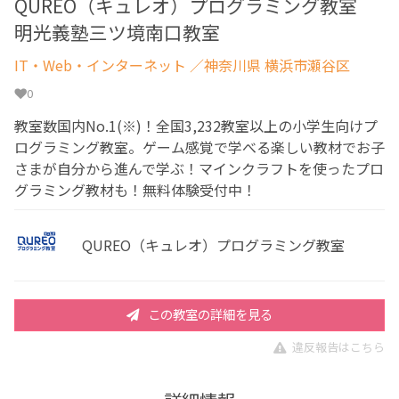
QUREO（キュレオ）プログラミング教室
明光義塾三ツ境南口教室
IT・Web・インターネット
／神奈川県 横浜市瀬谷区
0
教室数国内No.1(※)！全国3,232教室以上の小学生向けプ
ログラミング教室。ゲーム感覚で学べる楽しい教材でお子
さまが自分から進んで学ぶ！マインクラフトを使ったプロ
グラミング教材も！無料体験受付中！
QUREO（キュレオ）プログラミング教室
この教室の詳細を見る
違反報告はこちら