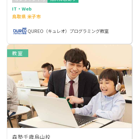
IT・Web
鳥取県 米子市
QUREO（キュレオ）プログラミング教室
教室
森塾千歳烏山校