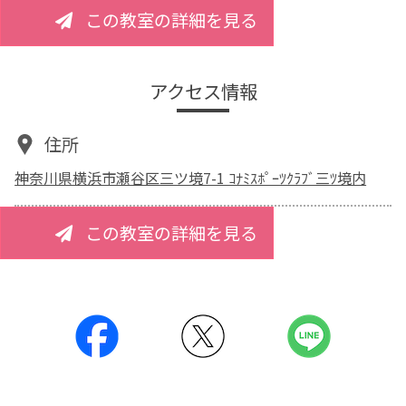
この教室の詳細を見る
アクセス情報
住所
神奈川県横浜市瀬谷区三ツ境7-1 ｺﾅﾐｽﾎﾟｰﾂｸﾗﾌﾞ三ﾂ境内
この教室の詳細を見る