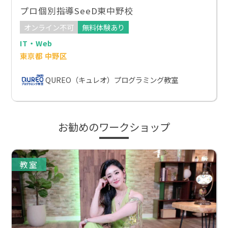
プロ個別指導SeeD東中野校
オンライン不可
無料体験あり
IT・Web
東京都 中野区
QUREO（キュレオ）プログラミング教室
お勧めのワークショップ
教室