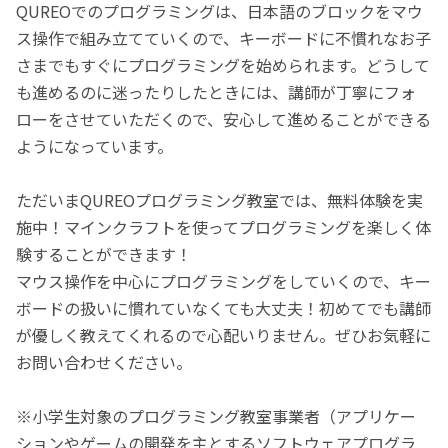
QUREOでのプログラミングは、日本語のブロックをマウ
ス操作で組み立てていくので、キーボードに不慣れなお子
さまでもすぐにプログラミングを始められます。どうして
も進めるのに迷ったりしたときには、講師が丁寧にフォ
ローをさせていただくので、安心して進めることができる
ようになっています。
ただいまQUREOプログラミング教室では、無料体験を実
施中！マインクラフトを使ってプログラミングを楽しく体
験することができます！
マウス操作を中心にプログラミングをしていくので、キー
ボードの扱いに慣れていなくても大丈夫！初めてでも講師
が優しく教えてくれるので心配いりません。ぜひお気軽に
お問い合わせください。
※小学生対象のプログラミング教室事業者（アプリケー
ションやゲームの開発を主とするソフトウェアプログラ