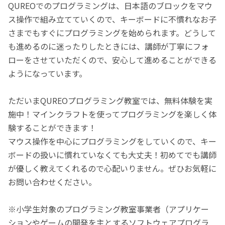
QUREOでのプログラミングは、日本語のブロックをマウ
ス操作で組み立てていくので、キーボードに不慣れなお子
さまでもすぐにプログラミングを始められます。どうして
も進めるのに迷ったりしたときには、講師が丁寧にフォ
ローをさせていただくので、安心して進めることができる
ようになっています。
ただいまQUREOプログラミング教室では、無料体験を実
施中！マインクラフトを使ってプログラミングを楽しく体
験することができます！
マウス操作を中心にプログラミングをしていくので、キー
ボードの扱いに慣れていなくても大丈夫！初めてでも講師
が優しく教えてくれるので心配いりません。ぜひお気軽に
お問い合わせください。
※小学生対象のプログラミング教室事業者（アプリケー
ションやゲームの開発を主とするソフトウェアプログラ