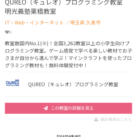
QUREO（キュレオ）プログラミング教室
明光義塾栗橋教室
IT・Web・インターネット
／埼玉県 久喜市
0
教室数国内No.1(※)！全国3,262教室以上の小学生向けプ
ログラミング教室。ゲーム感覚で学べる楽しい教材でお子
さまが自分から進んで学ぶ！マインクラフトを使ったプロ
グラミング教材も！無料体験受付中！
QUREO（キュレオ）プログラミング教室
この教室の詳細を見る
違反報告はこちら