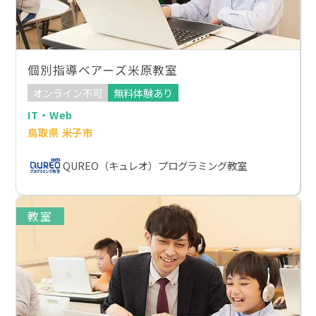
個別指導ベアーズ米原教室
オンライン不可
無料体験あり
IT・Web
鳥取県 米子市
QUREO（キュレオ）プログラミング教室
教室