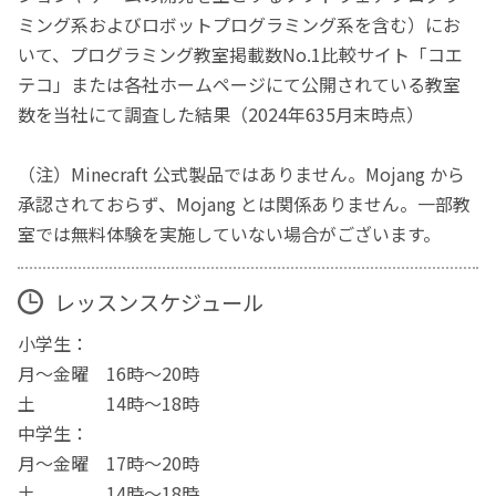
ミング系およびロボットプログラミング系を含む）にお
いて、プログラミング教室掲載数No.1比較サイト「コエ
テコ」または各社ホームページにて公開されている教室
数を当社にて調査した結果（2024年635月末時点）
（注）Minecraft 公式製品ではありません。Mojang から
承認されておらず、Mojang とは関係ありません。一部教
室では無料体験を実施していない場合がございます。
レッスンスケジュール
小学生：
月～金曜 16時～20時
土 14時～18時
中学生：
月～金曜 17時～20時
土 14時～18時