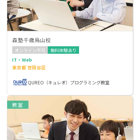
森塾千歳烏山校
オンライン不可
無料体験あり
IT・Web
東京都 世田谷区
QUREO（キュレオ）プログラミング教室
教室