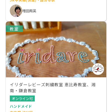
増田周英
教室
イリダーレビーズ刺繍教室 恵比寿教室、湘
南・鎌倉教室
オンライン可
ハンドメイド