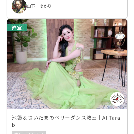
山下 ゆかり
教室
池袋＆さいたまのベリーダンス教室｜Al Tara
b