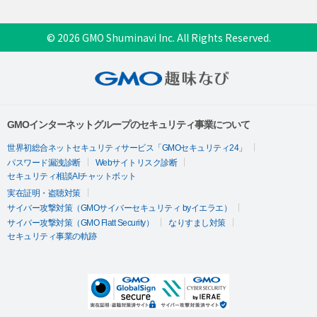
© 2026 GMO Shuminavi Inc. All Rights Reserved.