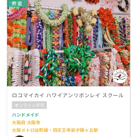
教室
ロコマイカイ ハワイアンリボンレイ スクール
オンライン不可
ハンドメイド
大阪府 大阪市
大阪メトロ谷町線・四天王寺前夕陽ヶ丘駅