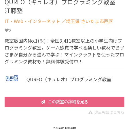
QUREO（キュレオ）プログラミング教室
江藤塾
IT・Web・インターネット
／埼玉県 さいたま市西区
0
教室数国内No.1(※)！全国3,411教室以上の小学生向けプ
ログラミング教室。ゲーム感覚で学べる楽しい教材でお子
さまが自分から進んで学ぶ！マインクラフトを使ったプロ
グラミング教材も！無料体験受付中！
QUREO（キュレオ）プログラミング教室
この教室の詳細を見る
違反報告はこちら