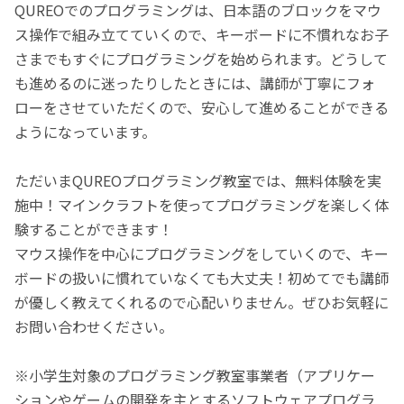
QUREOでのプログラミングは、日本語のブロックをマウ
ス操作で組み立てていくので、キーボードに不慣れなお子
さまでもすぐにプログラミングを始められます。どうして
も進めるのに迷ったりしたときには、講師が丁寧にフォ
ローをさせていただくので、安心して進めることができる
ようになっています。
ただいまQUREOプログラミング教室では、無料体験を実
施中！マインクラフトを使ってプログラミングを楽しく体
験することができます！
マウス操作を中心にプログラミングをしていくので、キー
ボードの扱いに慣れていなくても大丈夫！初めてでも講師
が優しく教えてくれるので心配いりません。ぜひお気軽に
お問い合わせください。
※小学生対象のプログラミング教室事業者（アプリケー
ションやゲームの開発を主とするソフトウェアプログラ