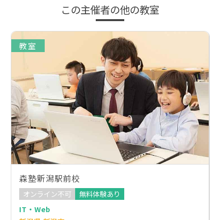
この主催者の他の教室
教室
森塾新潟駅前校
オンライン不可
無料体験あり
IT・Web