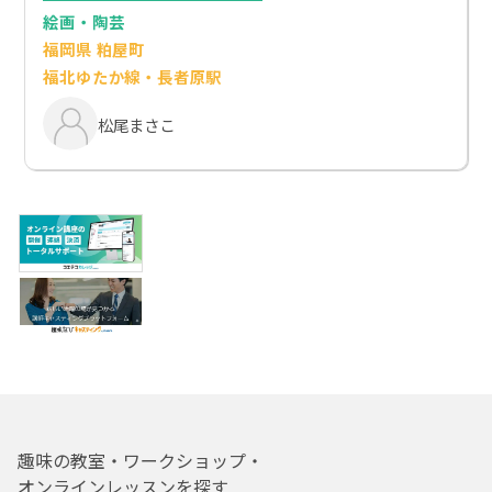
絵画・陶芸
福岡県 粕屋町
福北ゆたか線・長者原駅
松尾まさこ
趣味の教室・ワークショップ・
オンラインレッスンを探す