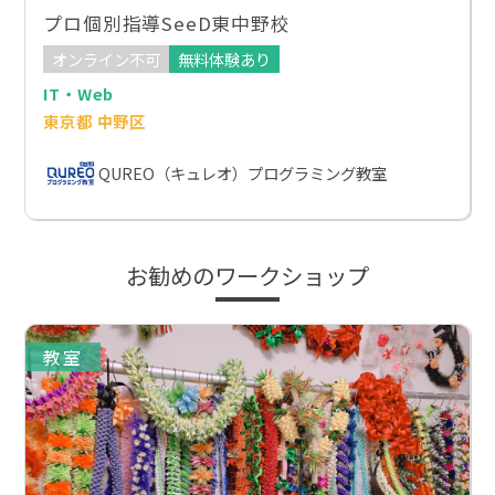
プロ個別指導SeeD東中野校
オンライン不可
無料体験あり
IT・Web
東京都 中野区
QUREO（キュレオ）プログラミング教室
お勧めのワークショップ
教室