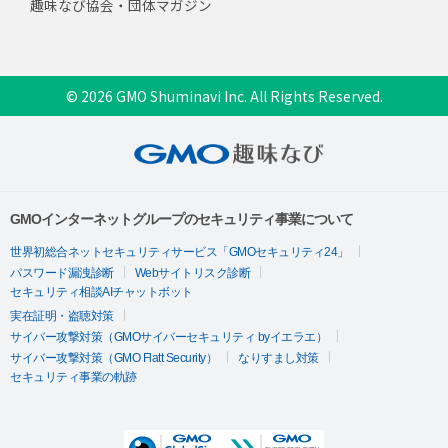
趣味なび協会・団体マガジン
© 2026 GMO Shuminavi Inc. All Rights Reserved.