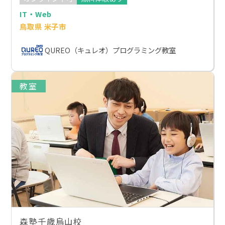
IT・Web
鳥取県 米子市
QUREO（キュレオ）プログラミング教室
教室
森塾千歳烏山校