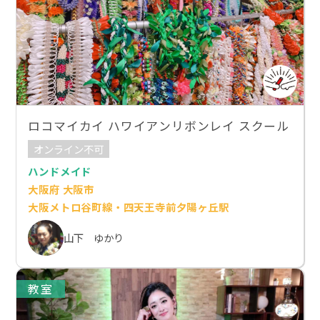
ロコマイカイ ハワイアンリボンレイ スクール
オンライン不可
ハンドメイド
大阪府 大阪市
大阪メトロ谷町線・四天王寺前夕陽ヶ丘駅
山下 ゆかり
教室