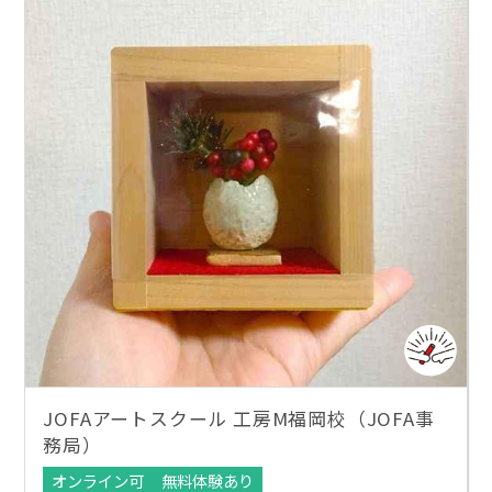
JOFAアートスクール 工房M福岡校（JOFA事
務局）
オンライン可
無料体験あり