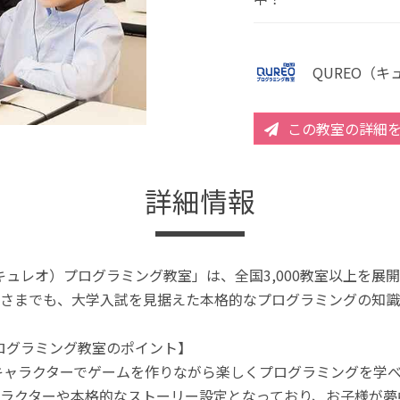
QUREO（
この教室の詳細
詳細情報
（キュレオ）プログラミング教室」は、全国3,000教室以上を
さまでも、大学入試を見据えた本格的なプログラミングの知識
プログラミング教室のポイント】
キャラクターでゲームを作りながら楽しくプログラミングを学
ラクターや本格的なストーリー設定となっており、お子様が夢