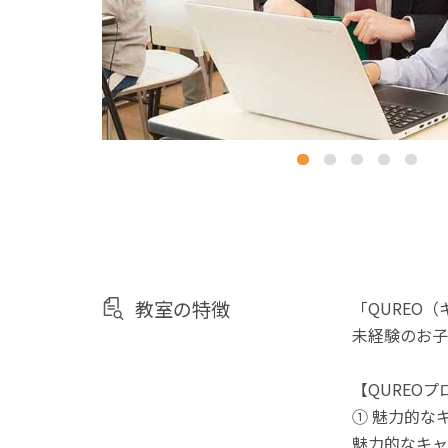
教室の特徴
「QUREO
未経験のお子
【QUREO
① 魅力的な
魅力的なキャ