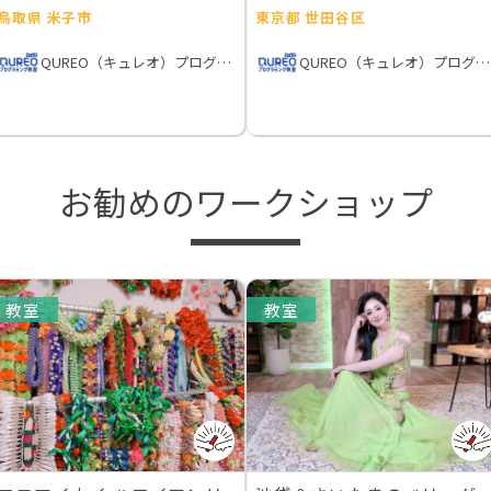
鳥取県 米子市
東京都 世田谷区
QUREO（キュレオ）プログラミング教室
QUREO（キュレオ）プログラミング教室
お勧めのワークショップ
教室
教室