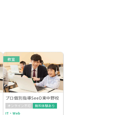
教室
プロ個別指導SeeD東中野校
オンライン不可
無料体験あり
IT・Web