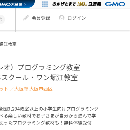
会員登録
ログイン
ン堀江教室
ュレオ）プログラミング教室
導スクール・ワン堀江教室
ネット
／大阪府 大阪市西区
！全国3,294教室以上の小学生向けプログラミング
べる楽しい教材でお子さまが自分から進んで学
使ったプログラミング教材も！無料体験受付