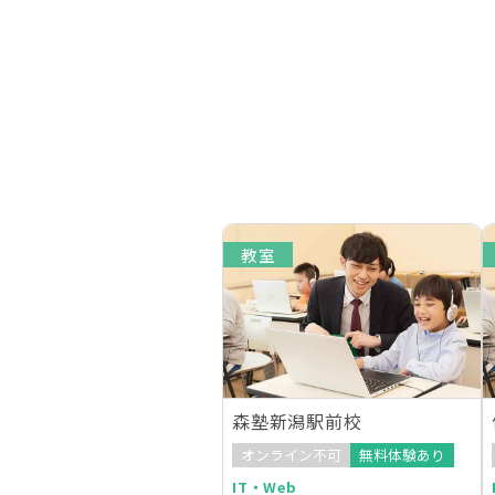
教室
森塾新潟駅前校
オンライン不可
無料体験あり
IT・Web