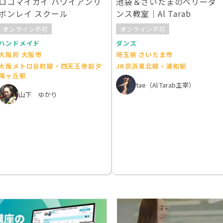
ロコマイカイ ハワイアンリ
池袋＆さいたまのベリーダ
ボンレイ スクール
ンス教室｜Al Tarab
オンライン不可
オンライン不可
ハンドメイド
ダンス
大阪府 大阪市
埼玉県 さいたま市
大阪メトロ谷町線・四天王寺前夕
JR京浜東北線・浦和駅
陽ヶ丘駅
tae（Al Tarab主宰）
山下 ゆかり