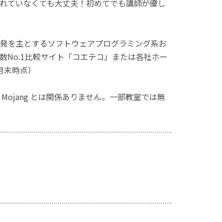
れていなくても大丈夫！初めてでも講師が優し
発を主とするソフトウェアプログラミング系お
No.1比較サイト「コエテコ」または各社ホー
月末時点）
ず、Mojang とは関係ありません。一部教室では無