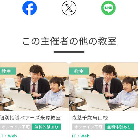
この主催者の他の教室
教室
教室
個別指導ベアーズ米原教室
森塾千歳烏山校
オンライン不可
無料体験あり
オンライン不可
無料体験あり
IT・Web
IT・Web