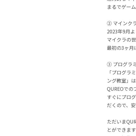
まるでゲーム
② マインク
2023年9
マイクラの世
最初の3ヶ月
③ プログラ
「プログラミ
ング教室」は
QUREOで
すぐにプログ
だくので、安
ただいまQU
とができます