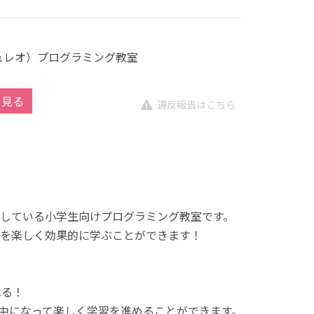
キュレオ）プログラミング教室
を見る
違反報告はこちら
展開している小学生向けプログラミング教室です。
を楽しく効果的に学ぶことができます！
べる！
中になって楽しく学習を進めることができます。