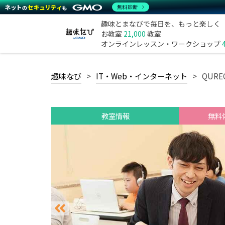
無料診断
趣味とまなびで毎日を、もっと楽しく
お教室
21,000
教室
オンラインレッスン・ワークショップ
趣味なび
IT・Web・インターネット
QUR
教室情報
無料