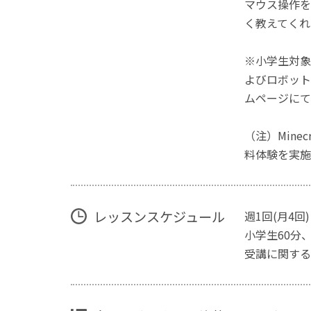
マウス操作を
く教えてくれ
※小学生対象
よびロボット
ムページにて
（注）Mine
料体験を実施
レッスンスケジュール
週1回(月4回)
小学生60分
受講に関する