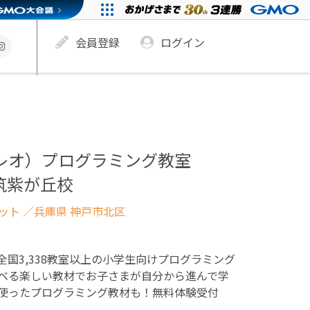
会員登録
ログイン
ュレオ）プログラミング教室
筑紫が丘校
ネット
／兵庫県 神戸市北区
！全国3,338教室以上の小学生向けプログラミング
べる楽しい教材でお子さまが自分から進んで学
使ったプログラミング教材も！無料体験受付