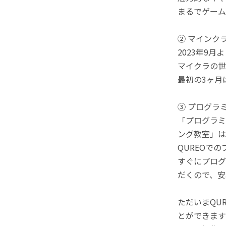
まるでゲーム
② マインク
2023年9
マイクラの世
最初の3ヶ月
③ プログラ
「プログラミ
ング教室」は
QUREOで
すぐにプログ
だくので、安
ただいまQU
とができます