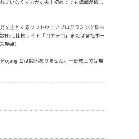
れていなくても大丈夫！初めてでも講師が優し
発を主とするソフトウェアプログラミング系お
No.1比較サイト「コエテコ」または各社ホー
月末時点）
ず、Mojang とは関係ありません。一部教室では無