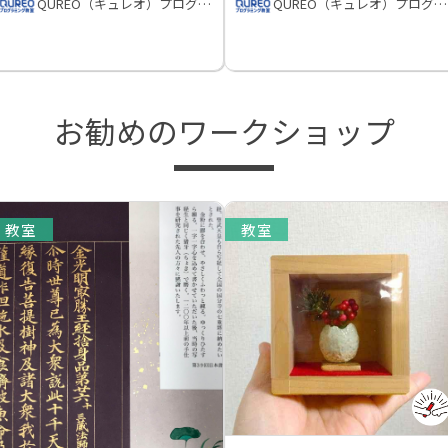
QUREO（キュレオ）プログラミング教室
QUREO（キュレオ）プログラミング教室
お勧めのワークショップ
教室
教室