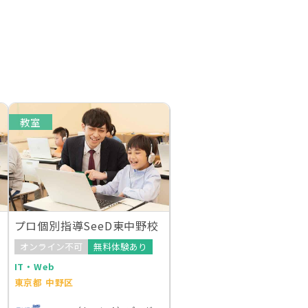
教室
プロ個別指導SeeD東中野校
オンライン不可
無料体験あり
IT・Web
東京都 中野区