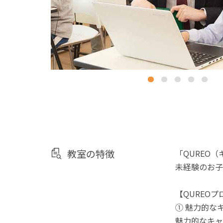
教室の特徴
「QUREO
未経験のお子
【QUREO
① 魅力的な
魅力的なキャ