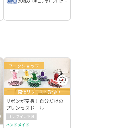
QUREO（キュレオ）プログラミング教室
ワークショップ
開催リクエスト受付中
リボンが変身！自分だけの
プリンセスドール
オンライン不可
ハンドメイド