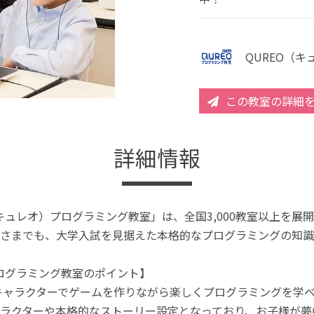
QUREO（
この教室の詳細
詳細情報
（キュレオ）プログラミング教室」は、全国3,000教室以上を
さまでも、大学入試を見据えた本格的なプログラミングの知識
プログラミング教室のポイント】
キャラクターでゲームを作りながら楽しくプログラミングを学
ラクターや本格的なストーリー設定となっており、お子様が夢