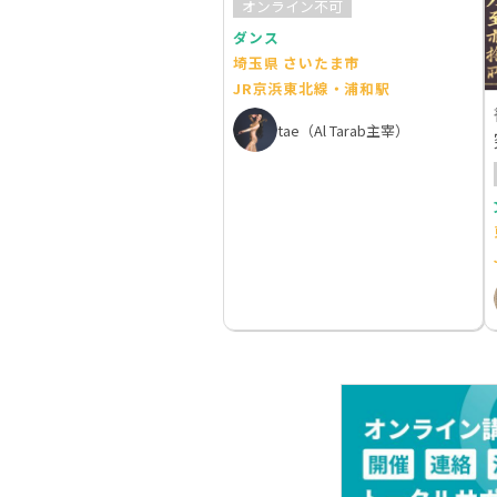
オンライン不可
ダンス
埼玉県 さいたま市
JR京浜東北線・浦和駅
tae（Al Tarab主宰）