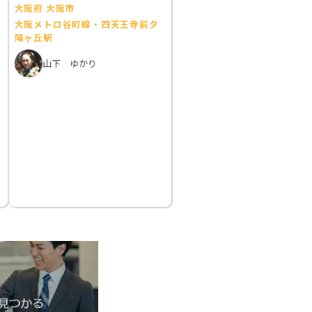
大阪府 大阪市
大阪メトロ谷町線・四天王寺前夕
陽ヶ丘駅
山下 ゆかり