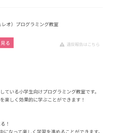
キュレオ）プログラミング教室
を見る
違反報告はこちら
展開している小学生向けプログラミング教室です。
を楽しく効果的に学ぶことができます！
べる！
中になって楽しく学習を進めることができます。