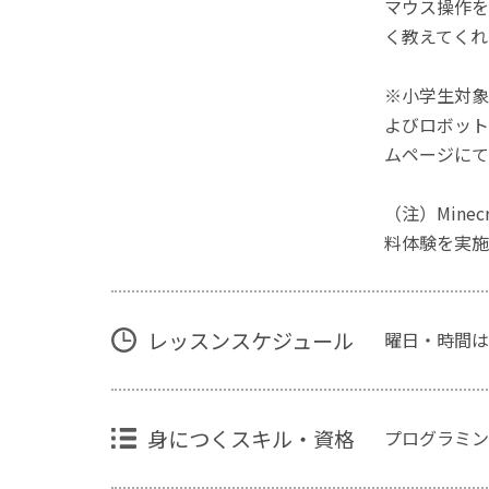
マウス操作を
く教えてくれ
※小学生対象
よびロボット
ムページにて
（注）Mine
料体験を実施
レッスンスケジュール
曜日・時間は
身につくスキル・資格
プログラミン