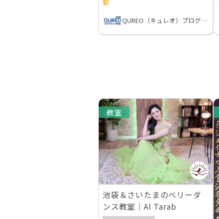
駅
QUREO（キュレオ）プログラミング教室
教室
池袋＆さいたまのベリーダ
ンス教室｜Al Tarab