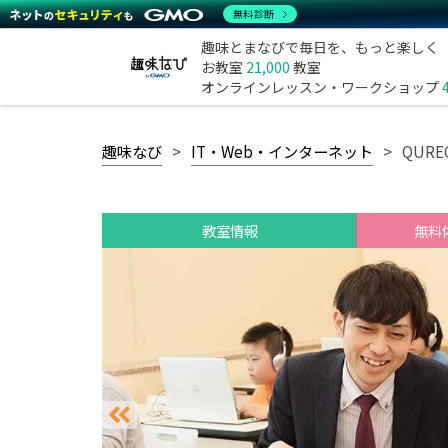
無料診断
趣味とまなびで毎日を、もっと楽しく
お教室
21,000
教室
オンラインレッスン・ワークショップ
趣味なび
IT・Web・インターネット
QUR
教室情報
無料