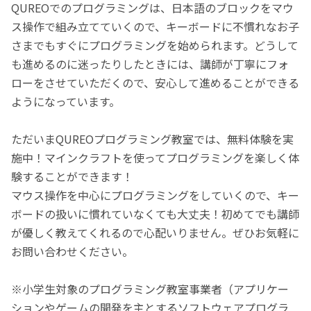
QUREOでのプログラミングは、日本語のブロックをマウ
ス操作で組み立てていくので、キーボードに不慣れなお子
さまでもすぐにプログラミングを始められます。どうして
も進めるのに迷ったりしたときには、講師が丁寧にフォ
ローをさせていただくので、安心して進めることができる
ようになっています。
ただいまQUREOプログラミング教室では、無料体験を実
施中！マインクラフトを使ってプログラミングを楽しく体
験することができます！
マウス操作を中心にプログラミングをしていくので、キー
ボードの扱いに慣れていなくても大丈夫！初めてでも講師
が優しく教えてくれるので心配いりません。ぜひお気軽に
お問い合わせください。
※小学生対象のプログラミング教室事業者（アプリケー
ションやゲームの開発を主とするソフトウェアプログラ