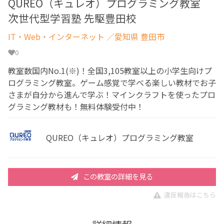
QUREO（キュレオ）プログラミング教室
次世代型学習塾 先駆豊田校
IT・Web・インターネット
／愛知県 豊田市
0
教室数国内No.1(※)！全国3,105教室以上の小学生向けプ
ログラミング教室。ゲーム感覚で学べる楽しい教材でお子
さまが自分から進んで学ぶ！マインクラフトを使ったプロ
グラミング教材も！無料体験受付中！
QUREO（キュレオ）プログラミング教室
この教室の詳細を見る
違反報告はこちら