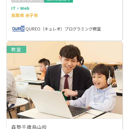
IT・Web
鳥取県 米子市
QUREO（キュレオ）プログラミング教室
教室
森塾千歳烏山校