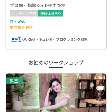
プロ個別指導SeeD東中野校
オンライン不可
無料体験あり
IT・Web
東京都 中野区
QUREO（キュレオ）プログラミング教室
お勧めのワークショップ
教室