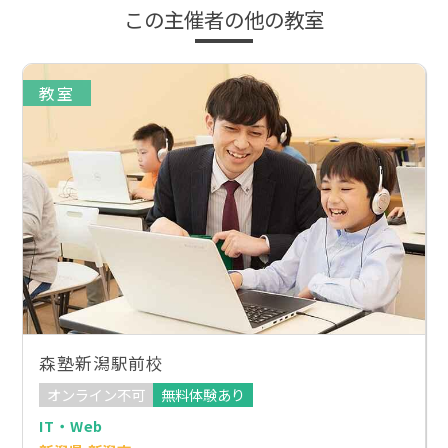
この主催者の他の教室
教室
森塾新潟駅前校
オンライン不可
無料体験あり
IT・Web