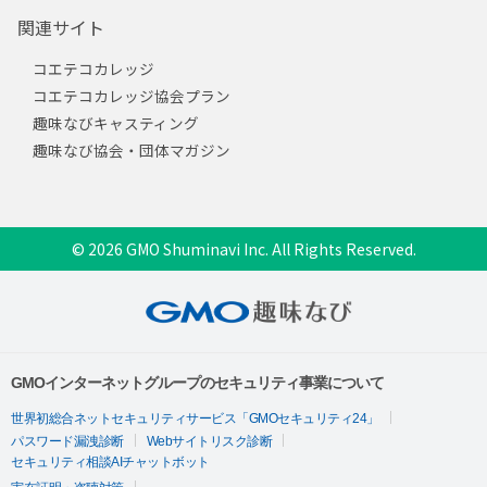
関連サイト
コエテコカレッジ
コエテコカレッジ協会プラン
趣味なびキャスティング
趣味なび協会・団体マガジン
© 2026 GMO Shuminavi Inc. All Rights Reserved.