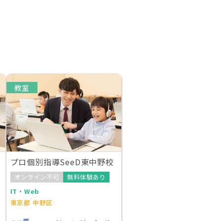
教室
プロ個別指導SeeD東中野校
オンライン不可
無料体験あり
IT・Web
東京都 中野区