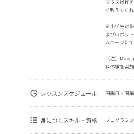
マウス操作を
く教えてくれ
※小学生対象
よびロボット
ムページにて
（注）Mine
料体験を実施
レッスンスケジュール
開講日・開講
身につくスキル・資格
プログラミン