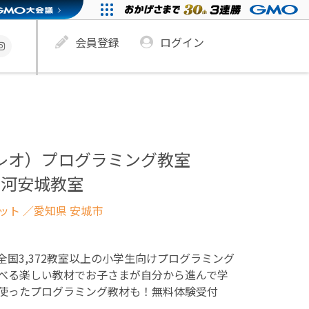
会員登録
ログイン
ュレオ）プログラミング教室
三河安城教室
ネット
／愛知県 安城市
！全国3,372教室以上の小学生向けプログラミング
べる楽しい教材でお子さまが自分から進んで学
使ったプログラミング教材も！無料体験受付