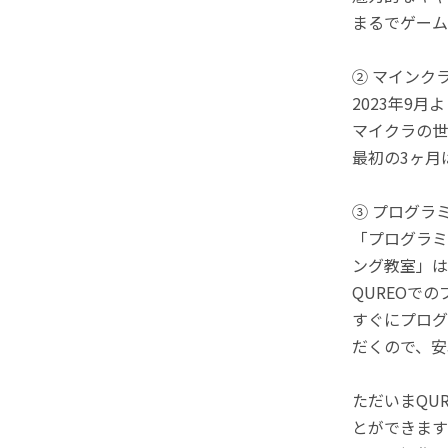
まるでゲーム
② マインク
2023年9
マイクラの世
最初の3ヶ月
③ プログラ
「プログラミ
ング教室」は
QUREOで
すぐにプログ
だくので、安
ただいまQU
とができます