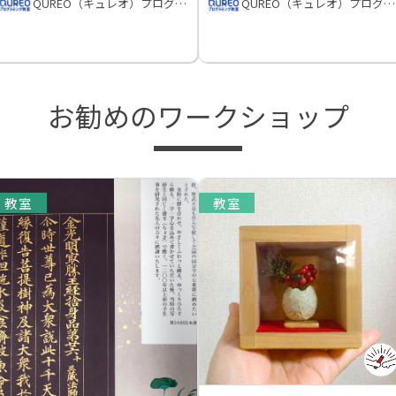
QUREO（キュレオ）プログラミング教室
QUREO（キュレオ）プログラミング教室
お勧めのワークショップ
教室
教室