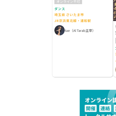
オンライン不可
ダンス
埼玉県 さいたま市
JR京浜東北線・浦和駅
tae（Al Tarab主宰）