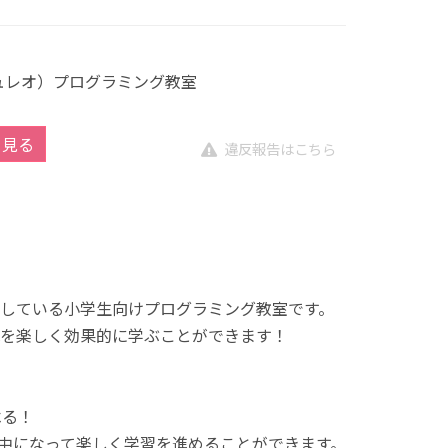
キュレオ）プログラミング教室
を見る
違反報告はこちら
展開している小学生向けプログラミング教室です。
を楽しく効果的に学ぶことができます！
べる！
中になって楽しく学習を進めることができます。