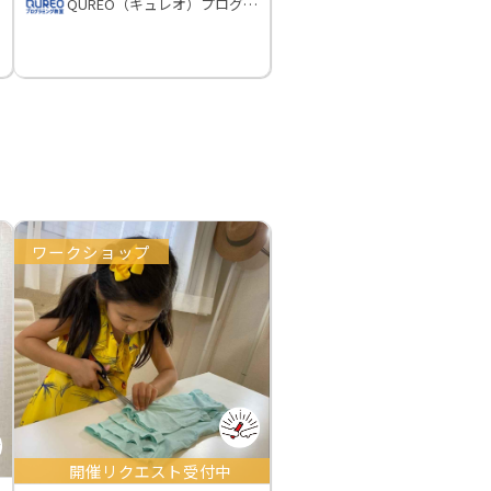
QUREO（キュレオ）プログラミング教室
ワークショップ
開催リクエスト受付中