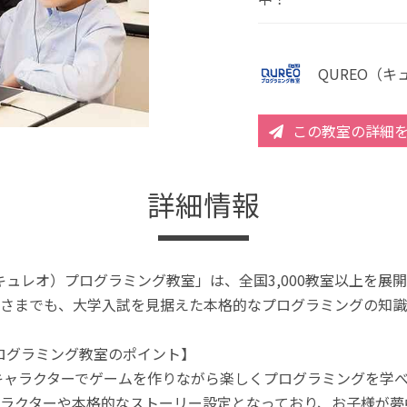
QUREO（
この教室の詳細
詳細情報
（キュレオ）プログラミング教室」は、全国3,000教室以上を
さまでも、大学入試を見据えた本格的なプログラミングの知識
プログラミング教室のポイント】
キャラクターでゲームを作りながら楽しくプログラミングを学
ラクターや本格的なストーリー設定となっており、お子様が夢