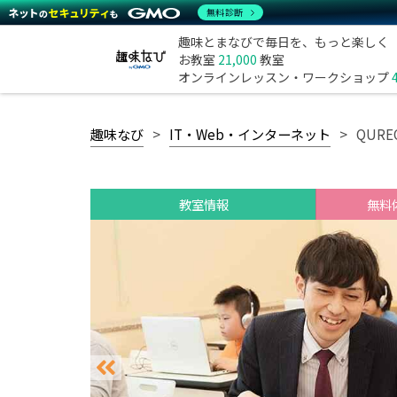
無料診断
趣味とまなびで毎日を、もっと楽しく
お教室
21,000
教室
オンラインレッスン・ワークショップ
趣味なび
IT・Web・インターネット
QUR
教室情報
無料