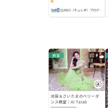
駅
QUREO（キュレオ）プログラミング教室
教室
池袋＆さいたまのベリーダ
ンス教室｜Al Tarab