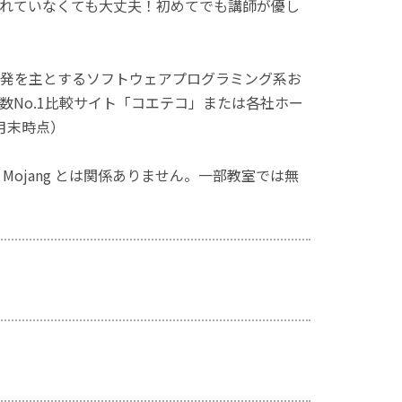
れていなくても大丈夫！初めてでも講師が優し
発を主とするソフトウェアプログラミング系お
No.1比較サイト「コエテコ」または各社ホー
月末時点）
ず、Mojang とは関係ありません。一部教室では無