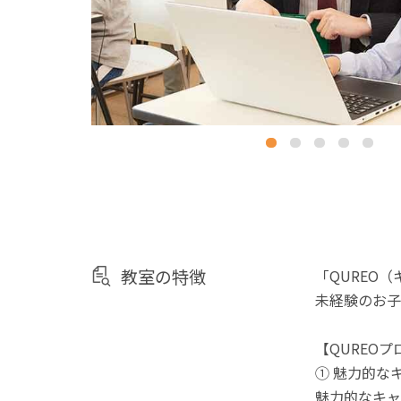
教室の特徴
「QUREO
未経験のお子
【QUREO
① 魅力的な
魅力的なキャ