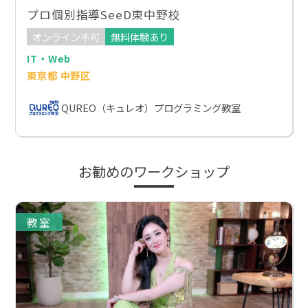
プロ個別指導SeeD東中野校
オンライン不可
無料体験あり
IT・Web
東京都 中野区
QUREO（キュレオ）プログラミング教室
お勧めのワークショップ
教室