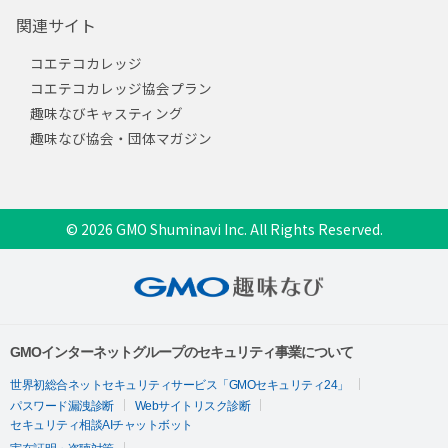
関連サイト
コエテコカレッジ
コエテコカレッジ協会プラン
趣味なびキャスティング
趣味なび協会・団体マガジン
© 2026 GMO Shuminavi Inc. All Rights Reserved.