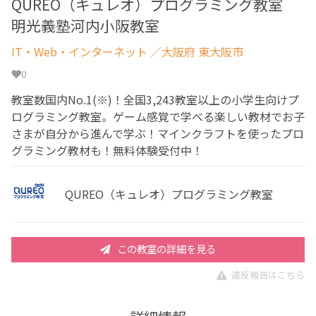
QUREO（キュレオ）プログラミング教室
明光義塾河内小阪教室
IT・Web・インターネット
／大阪府 東大阪市
0
教室数国内No.1(※)！全国3,243教室以上の小学生向けプ
ログラミング教室。ゲーム感覚で学べる楽しい教材でお子
さまが自分から進んで学ぶ！マインクラフトを使ったプロ
グラミング教材も！無料体験受付中！
QUREO（キュレオ）プログラミング教室
この教室の詳細を見る
違反報告はこちら