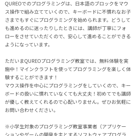
QUREOでのプログラミングは、日本語のブロックをマウ
ス操作で組み立てていくので、キーボードに不慣れなお子
さまでもすぐにプログラミングを始められます。どうして
も進めるのに迷ったりしたときには、講師が丁寧にフォ
ローをさせていただくので、安心して進めることができる
ようになっています。
ただいまQUREOプログラミング教室では、無料体験を実
施中！マインクラフトを使ってプログラミングを楽しく体
験することができます！
マウス操作を中心にプログラミングをしていくので、キー
ボードの扱いに慣れていなくても大丈夫！初めてでも講師
が優しく教えてくれるので心配いりません。ぜひお気軽に
お問い合わせください。
※小学生対象のプログラミング教室事業者（アプリケー
ションやゲームの開発を主とするソフトウェアプログラ