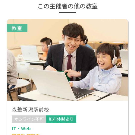
この主催者の他の教室
教室
森塾新潟駅前校
オンライン不可
無料体験あり
IT・Web