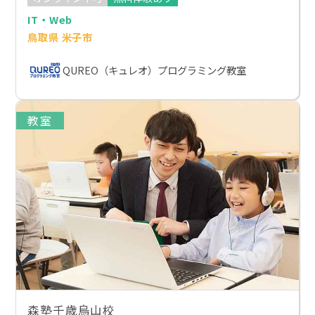
IT・Web
鳥取県 米子市
QUREO（キュレオ）プログラミング教室
教室
森塾千歳烏山校