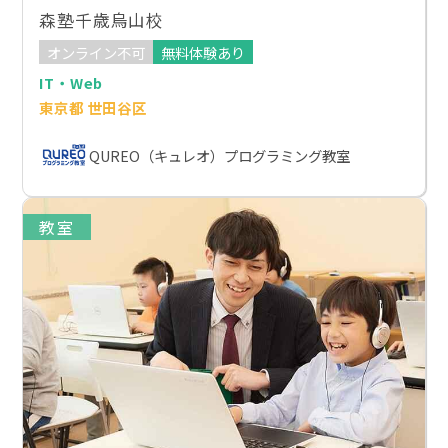
森塾千歳烏山校
オンライン不可
無料体験あり
IT・Web
東京都 世田谷区
QUREO（キュレオ）プログラミング教室
教室