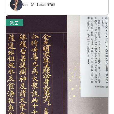
tae（Al Tarab主宰）
教室