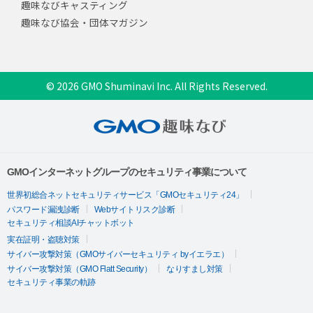
趣味なびキャスティング
趣味なび協会・団体マガジン
© 2026 GMO Shuminavi Inc. All Rights Reserved.