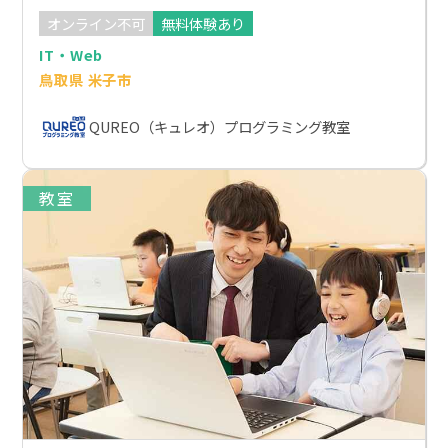
オンライン不可
無料体験あり
IT・Web
鳥取県 米子市
QUREO（キュレオ）プログラミング教室
教室