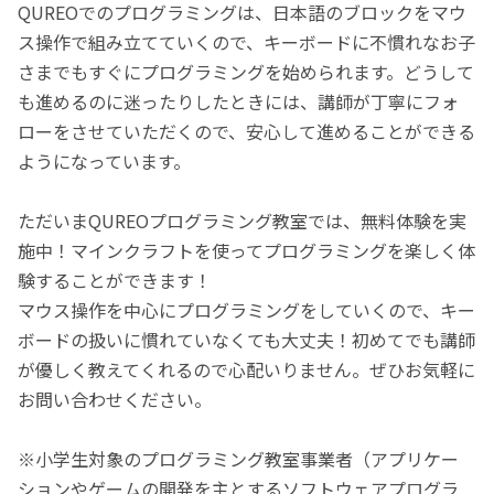
QUREOでのプログラミングは、日本語のブロックをマウ
ス操作で組み立てていくので、キーボードに不慣れなお子
さまでもすぐにプログラミングを始められます。どうして
も進めるのに迷ったりしたときには、講師が丁寧にフォ
ローをさせていただくので、安心して進めることができる
ようになっています。
ただいまQUREOプログラミング教室では、無料体験を実
施中！マインクラフトを使ってプログラミングを楽しく体
験することができます！
マウス操作を中心にプログラミングをしていくので、キー
ボードの扱いに慣れていなくても大丈夫！初めてでも講師
が優しく教えてくれるので心配いりません。ぜひお気軽に
お問い合わせください。
※小学生対象のプログラミング教室事業者（アプリケー
ションやゲームの開発を主とするソフトウェアプログラ