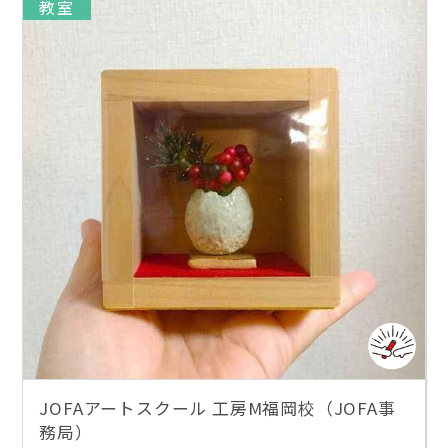
教室
JOFAアートスクール 工房M福岡校（JOFA事
務局）