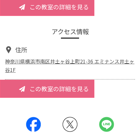
この教室の詳細を見る
アクセス情報
住所
神奈川県横浜市南区井土ヶ谷上町21-36 エミナンス井土ヶ
谷1F
この教室の詳細を見る