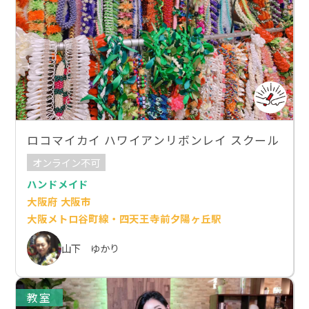
ロコマイカイ ハワイアンリボンレイ スクール
オンライン不可
ハンドメイド
大阪府 大阪市
大阪メトロ谷町線・四天王寺前夕陽ヶ丘駅
山下 ゆかり
教室