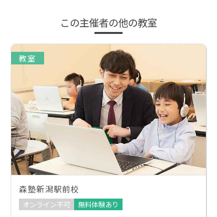
この主催者の他の教室
教室
森塾新潟駅前校
オンライン不可
無料体験あり