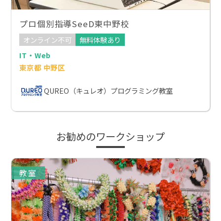
プロ個別指導SeeD東中野校
オンライン不可
無料体験あり
IT・Web
東京都 中野区
QUREO（キュレオ）プログラミング教室
お勧めのワークショップ
教室