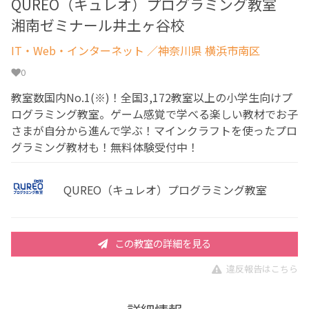
QUREO（キュレオ）プログラミング教室
湘南ゼミナール井土ヶ谷校
IT・Web・インターネット
／神奈川県 横浜市南区
0
教室数国内No.1(※)！全国3,172教室以上の小学生向けプ
ログラミング教室。ゲーム感覚で学べる楽しい教材でお子
さまが自分から進んで学ぶ！マインクラフトを使ったプロ
グラミング教材も！無料体験受付中！
QUREO（キュレオ）プログラミング教室
この教室の詳細を見る
違反報告はこちら