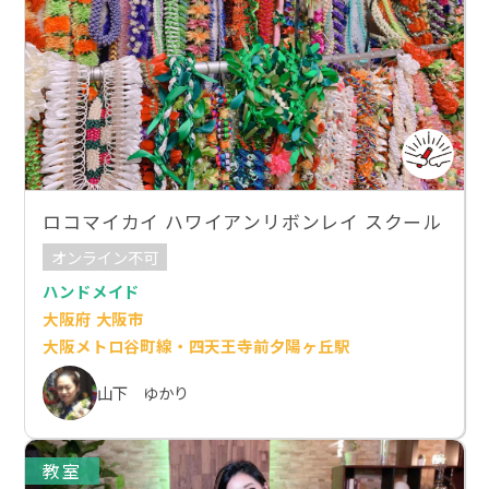
ロコマイカイ ハワイアンリボンレイ スクール
オンライン不可
ハンドメイド
大阪府 大阪市
大阪メトロ谷町線・四天王寺前夕陽ヶ丘駅
山下 ゆかり
教室