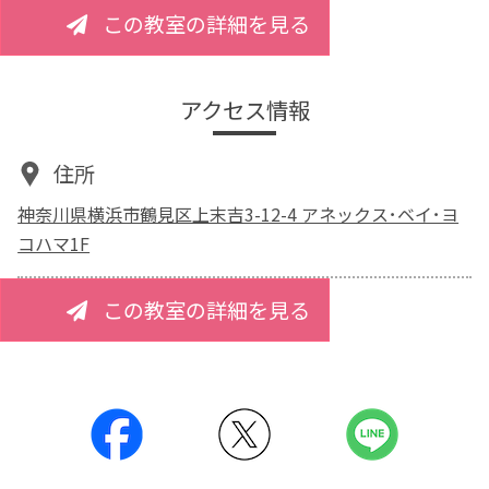
この教室の詳細を見る
アクセス情報
住所
神奈川県横浜市鶴見区上末吉3-12-4 アネックス･ベイ･ヨ
コハマ1F
この教室の詳細を見る