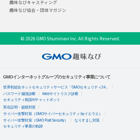
趣味なびキャスティング
趣味なび協会・団体マガジン
© 2026 GMO Shuminavi Inc. All Rights Reserved.