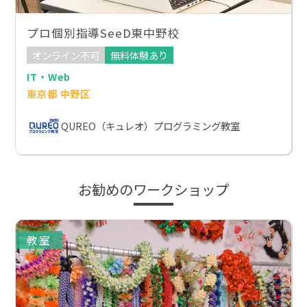
プロ個別指導SeeD東中野校
オンライン不可
無料体験あり
IT・Web
東京都 中野区
QUREO（キュレオ）プログラミング教室
お勧めのワークショップ
教室