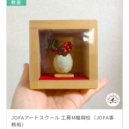
教室
JOFAアートスクール 工房M福岡校（JOFA事
務局）