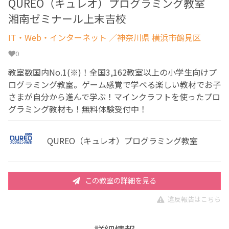
QUREO（キュレオ）プログラミング教室
湘南ゼミナール上末吉校
IT・Web・インターネット
／神奈川県 横浜市鶴見区
0
教室数国内No.1(※)！全国3,162教室以上の小学生向けプ
ログラミング教室。ゲーム感覚で学べる楽しい教材でお子
さまが自分から進んで学ぶ！マインクラフトを使ったプロ
グラミング教材も！無料体験受付中！
QUREO（キュレオ）プログラミング教室
この教室の詳細を見る
違反報告はこちら