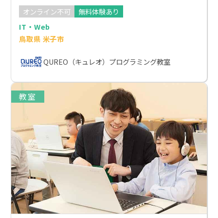
オンライン不可
無料体験あり
IT・Web
鳥取県 米子市
QUREO（キュレオ）プログラミング教室
教室