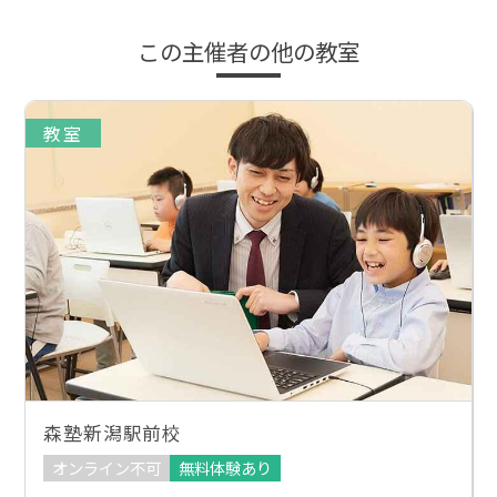
この主催者の他の教室
教室
森塾新潟駅前校
オンライン不可
無料体験あり