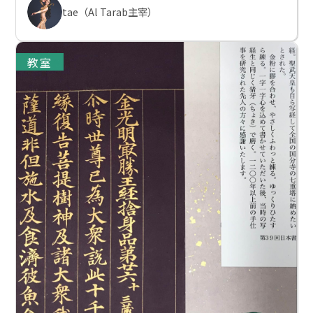
tae（Al Tarab主宰）
教室