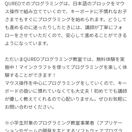
QUREOでのプログラミングは、日本語のブロックをマウ
ス操作で組み立てていくので、キーボードに不慣れなお子
さまでもすぐにプログラミングを始められます。どうして
も進めるのに迷ったりしたときには、講師が丁寧にフォ
ローをさせていただくので、安心して進めることができる
ようになっています。
ただいまQUREOプログラミング教室では、無料体験を実
施中！マインクラフトを使ってプログラミングを楽しく体
験することができます！
マウス操作を中心にプログラミングをしていくので、キー
ボードの扱いに慣れていなくても大丈夫！初めてでも講師
が優しく教えてくれるので心配いりません。ぜひお気軽に
お問い合わせください。
※小学生対象のプログラミング教室事業者（アプリケー
ションやゲームの開発を主とするソフトウェアプログラ