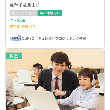
森塾千歳烏山校
オンライン不可
無料体験あり
IT・Web
東京都 世田谷区
QUREO（キュレオ）プログラミング教室
教室