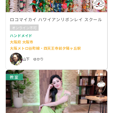
ロコマイカイ ハワイアンリボンレイ スクール
オンライン不可
ハンドメイド
大阪府 大阪市
大阪メトロ谷町線・四天王寺前夕陽ヶ丘駅
山下 ゆかり
教室