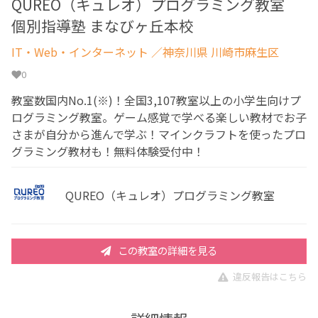
QUREO（キュレオ）プログラミング教室
個別指導塾 まなびヶ丘本校
IT・Web・インターネット
／神奈川県 川崎市麻生区
0
教室数国内No.1(※)！全国3,107教室以上の小学生向けプ
ログラミング教室。ゲーム感覚で学べる楽しい教材でお子
さまが自分から進んで学ぶ！マインクラフトを使ったプロ
グラミング教材も！無料体験受付中！
QUREO（キュレオ）プログラミング教室
この教室の詳細を見る
違反報告はこちら