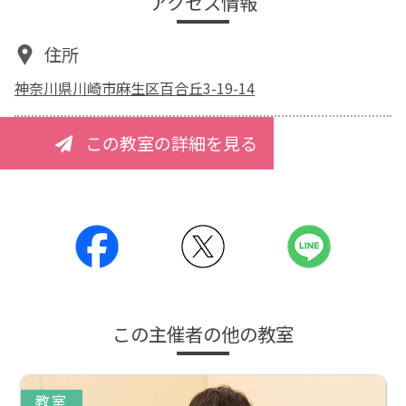
アクセス情報
住所
神奈川県川崎市麻生区百合丘3-19-14
この教室の詳細を見る
この主催者の他の教室
教室