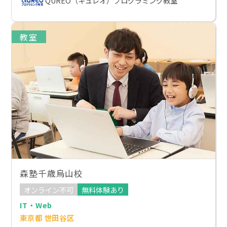
QUREO（キュレオ）プログラミング教室
教室
森塾千歳烏山校
オンライン不可
無料体験あり
IT・Web
東京都 世田谷区