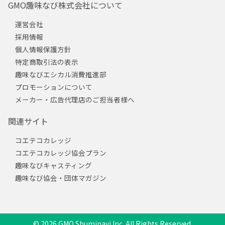
GMO趣味なび株式会社について
運営会社
採用情報
個人情報保護方針
特定商取引法の表示
趣味なびエシカル消費推進部
プロモーションについて
メーカー・広告代理店のご担当者様へ
関連サイト
コエテコカレッジ
コエテコカレッジ協会プラン
趣味なびキャスティング
趣味なび協会・団体マガジン
© 2026 GMO Shuminavi Inc. All Rights Reserved.