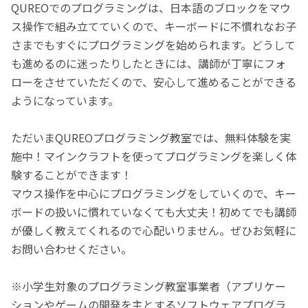
QUREOでのプログラミングは、日本語のブロックをマウ
ス操作で組み立てていくので、キーボードに不慣れなお子
さまでもすぐにプログラミングを始められます。どうして
も進めるのに迷ったりしたときには、講師が丁寧にフォ
ローをさせていただくので、安心して進めることができる
ようになっています。
ただいまQUREOプログラミング教室では、無料体験を実
施中！マインクラフトを使ってプログラミングを楽しく体
験することができます！
マウス操作を中心にプログラミングをしていくので、キー
ボードの扱いに慣れていなくても大丈夫！初めてでも講師
が優しく教えてくれるので心配いりません。ぜひお気軽に
お問い合わせください。
※小学生対象のプログラミング教室事業者（アプリケー
ションやゲームの開発を主とするソフトウェアプログラ