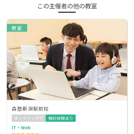
この主催者の他の教室
教室
森塾新潟駅前校
オンライン不可
無料体験あり
IT・Web