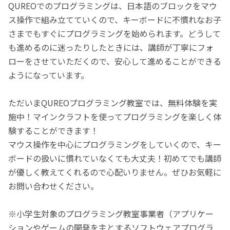
QUREOでのプログラミングは、日本語のブロックをマウ
ス操作で組み立てていくので、キーボードに不慣れなお子
さまでもすぐにプログラミングを始められます。どうして
も進めるのに迷ったりしたときには、講師が丁寧にフォ
ローをさせていただくので、安心して進めることができる
ようになっています。
ただいまQUREOプログラミング教室では、無料体験を実
施中！マインクラフトを使ってプログラミングを楽しく体
験することができます！
マウス操作を中心にプログラミングをしていくので、キー
ボードの扱いに慣れていなくても大丈夫！初めてでも講師
が優しく教えてくれるので心配いりません。ぜひお気軽に
お問い合わせください。
※小学生対象のプログラミング教室事業者（アプリケー
ションやゲームの開発を主とするソフトウェアプログラ