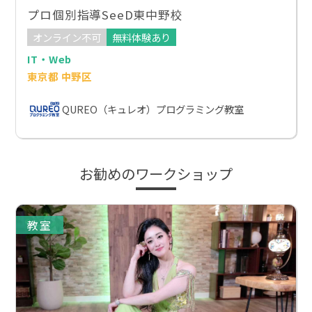
プロ個別指導SeeD東中野校
オンライン不可
無料体験あり
IT・Web
東京都 中野区
QUREO（キュレオ）プログラミング教室
お勧めのワークショップ
教室