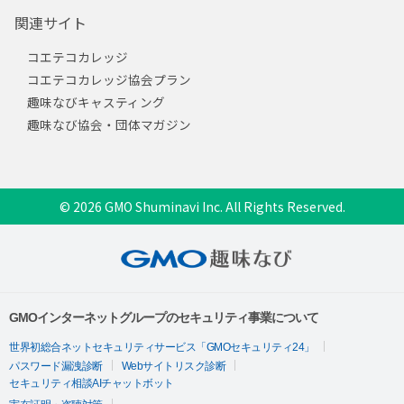
関連サイト
コエテコカレッジ
コエテコカレッジ協会プラン
趣味なびキャスティング
趣味なび協会・団体マガジン
© 2026 GMO Shuminavi Inc. All Rights Reserved.