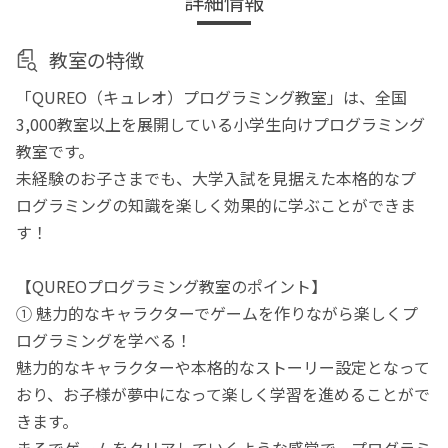
詳細情報
教室の特徴
「QUREO（キュレオ）プログラミング教室」は、全国
3,000教室以上を展開している小学生向けプログラミング
教室です。
未経験のお子さまでも、大学入試を見据えた本格的なプ
ログラミングの知識を楽しく効果的に学ぶことができま
す！
【QUREOプログラミング教室のポイント】
① 魅力的なキャラクターでゲームを作りながら楽しくプ
ログラミングを学べる！
魅力的なキャラクターや本格的なストーリー設定となって
おり、お子様が夢中になって楽しく学習を進めることがで
きます。
まるでゲームをクリアしていくような感覚で、プログラミ