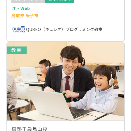
IT・Web
鳥取県 米子市
QUREO（キュレオ）プログラミング教室
教室
森塾千歳烏山校