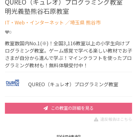
QUREO（キュレオ）プログラミング教室
明光義塾熊谷石原教室
IT・Web・インターネット
／埼玉県 熊谷市
0
教室数国内No.1(※)！全国3,116教室以上の小学生向けプ
ログラミング教室。ゲーム感覚で学べる楽しい教材でお子
さまが自分から進んで学ぶ！マインクラフトを使ったプロ
グラミング教材も！無料体験受付中！
QUREO（キュレオ）プログラミング教室
この教室の詳細を見る
違反報告はこちら