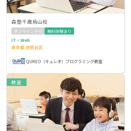
森塾千歳烏山校
オンライン不可
無料体験あり
IT・Web
東京都 世田谷区
QUREO（キュレオ）プログラミング教室
教室