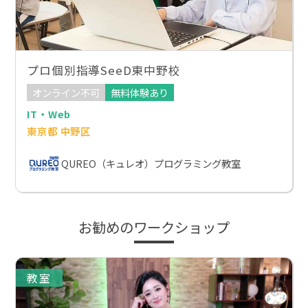
プロ個別指導SeeD東中野校
オンライン不可
無料体験あり
IT・Web
東京都 中野区
QUREO（キュレオ）プログラミング教室
お勧めのワークショップ
教室