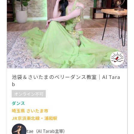
池袋＆さいたまのベリーダンス教室｜Al Tara
b
オンライン不可
ダンス
埼玉県 さいたま市
JR京浜東北線・浦和駅
tae（Al Tarab主宰）