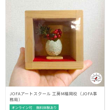
JOFAアートスクール 工房M福岡校（JOFA事
務局）
オンライン可
無料体験あり