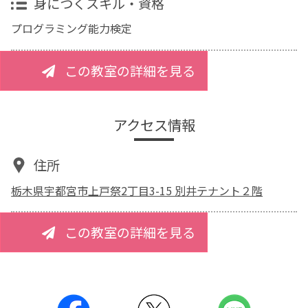
身につくスキル・資格
プログラミング能力検定
この教室の詳細を見る
アクセス情報
住所
栃木県宇都宮市上戸祭2丁目3-15 別井テナント２階
この教室の詳細を見る