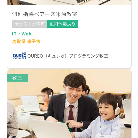
個別指導ベアーズ米原教室
オンライン不可
無料体験あり
IT・Web
鳥取県 米子市
QUREO（キュレオ）プログラミング教室
教室