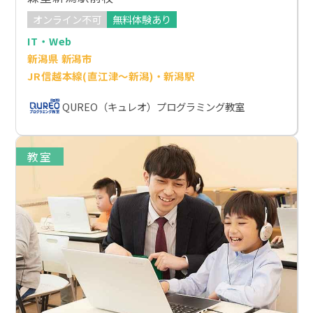
オンライン不可
無料体験あり
IT・Web
新潟県 新潟市
JR信越本線(直江津～新潟)・新潟駅
QUREO（キュレオ）プログラミング教室
教室