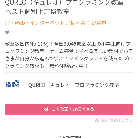
QUREO（キュレオ）プログラミング教室
ベスト個別上戸祭教室
IT・Web・インターネット
／栃木県 宇都宮市
0
教室数国内No.1(※)！全国3,049教室以上の小学生向けプ
ログラミング教室。ゲーム感覚で学べる楽しい教材でお子
さまが自分から進んで学ぶ！マインクラフトを使ったプロ
グラミング教材も！無料体験受付中！
QUREO（キュレオ）プログラミング教室
この教室の詳細を見る
違反報告はこちら