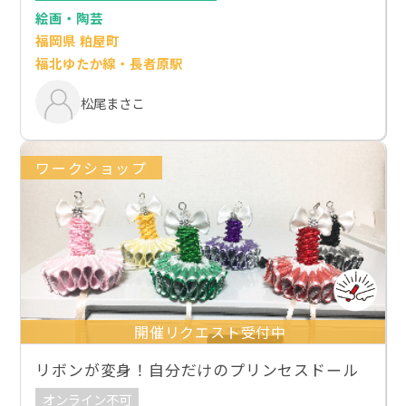
絵画・陶芸
福岡県 粕屋町
福北ゆたか線・長者原駅
松尾まさこ
ワークショップ
開催リクエスト受付中
リボンが変身！自分だけのプリンセスドール
オンライン不可