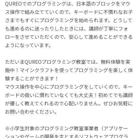
QUREOでのプログラミングは、日本語のブロックをマウ
ス操作で組み立てていくので、キーボードに不慣れなお子
さまでもすぐにプログラミングを始められます。どうして
も進めるのに迷ったりしたときには、講師が丁寧にフォ
ローをさせていただくので、安心して進めることができる
ようになっています。
ただいまQUREOプログラミング教室では、無料体験を実
施中！マインクラフトを使ってプログラミングを楽しく体
験することができます！
マウス操作を中心にプログラミングをしていくので、キー
ボードの扱いに慣れていなくても大丈夫！初めてでも講師
が優しく教えてくれるので心配いりません。ぜひお気軽に
お問い合わせください。
※小学生対象のプログラミング教室事業者（アプリケー
ションやゲームの開発を主とするソフトウェアプログラ