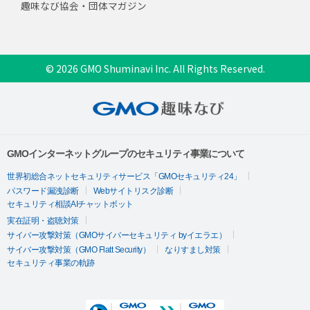
趣味なび協会・団体マガジン
© 2026 GMO Shuminavi Inc. All Rights Reserved.