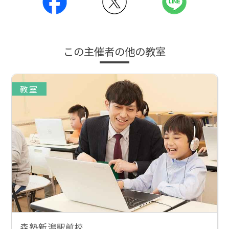
この主催者の他の教室
教室
森塾新潟駅前校