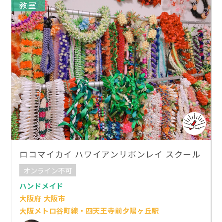
教室
ロコマイカイ ハワイアンリボンレイ スクール
オンライン不可
ハンドメイド
大阪府 大阪市
大阪メトロ谷町線・四天王寺前夕陽ヶ丘駅