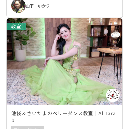
山下 ゆかり
教室
池袋＆さいたまのベリーダンス教室｜Al Tara
b