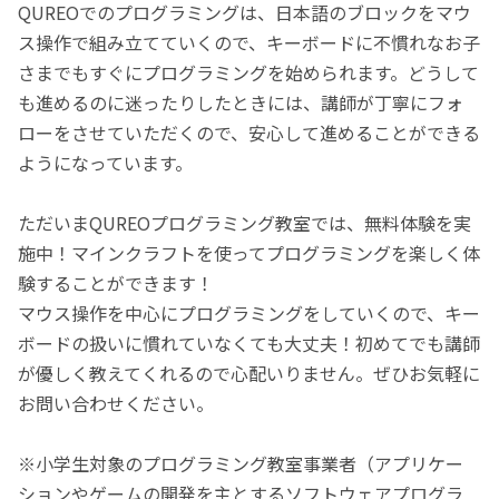
QUREOでのプログラミングは、日本語のブロックをマウ
ス操作で組み立てていくので、キーボードに不慣れなお子
さまでもすぐにプログラミングを始められます。どうして
も進めるのに迷ったりしたときには、講師が丁寧にフォ
ローをさせていただくので、安心して進めることができる
ようになっています。
ただいまQUREOプログラミング教室では、無料体験を実
施中！マインクラフトを使ってプログラミングを楽しく体
験することができます！
マウス操作を中心にプログラミングをしていくので、キー
ボードの扱いに慣れていなくても大丈夫！初めてでも講師
が優しく教えてくれるので心配いりません。ぜひお気軽に
お問い合わせください。
※小学生対象のプログラミング教室事業者（アプリケー
ションやゲームの開発を主とするソフトウェアプログラ