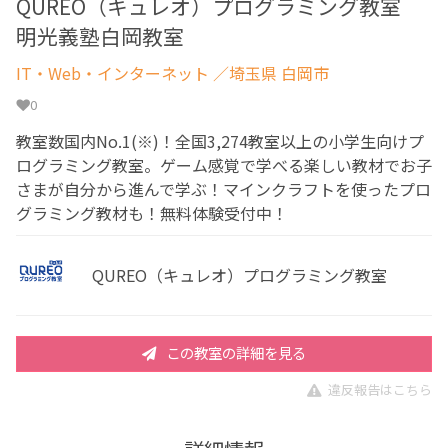
QUREO（キュレオ）プログラミング教室
明光義塾白岡教室
IT・Web・インターネット
／埼玉県 白岡市
0
教室数国内No.1(※)！全国3,274教室以上の小学生向けプ
ログラミング教室。ゲーム感覚で学べる楽しい教材でお子
さまが自分から進んで学ぶ！マインクラフトを使ったプロ
グラミング教材も！無料体験受付中！
QUREO（キュレオ）プログラミング教室
この教室の詳細を見る
違反報告はこちら