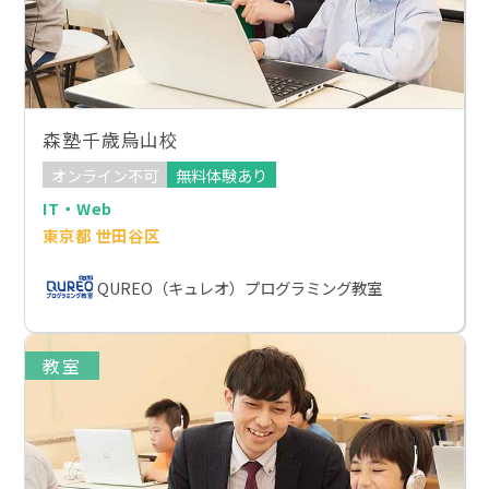
森塾千歳烏山校
オンライン不可
無料体験あり
IT・Web
東京都 世田谷区
QUREO（キュレオ）プログラミング教室
教室