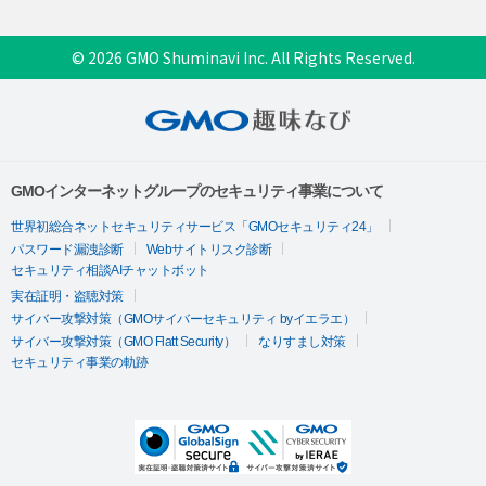
© 2026 GMO Shuminavi Inc. All Rights Reserved.