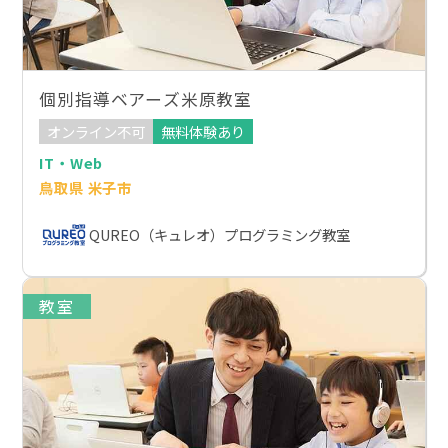
個別指導ベアーズ米原教室
オンライン不可
無料体験あり
IT・Web
鳥取県 米子市
QUREO（キュレオ）プログラミング教室
教室