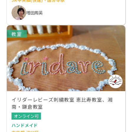
増田周英
教室
イリダーレビーズ刺繍教室 恵比寿教室、湘
南・鎌倉教室
オンライン可
ハンドメイド