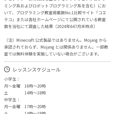
ミング系およびロボットプログラミング系を含む）にお
いて、プログラミング教室掲載数No.1比較サイト「コエ
テコ」または各社ホームページにて公開されている教室
数を当社にて調査した結果（2024年647月末時点）
（注）Minecraft 公式製品ではありません。Mojang から
承認されておらず、Mojang とは関係ありません。一部教
室では無料体験を実施していない場合がございます。
レッスンスケジュール
小学生：
月～金曜 16時～20時
土 14時～18時
中学生：
月～金曜 17時～20時
土 14時～18時