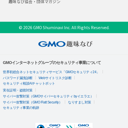
趣味なび協会・団体マガジン
© 2026 GMO Shuminavi Inc. All Rights Reserved.