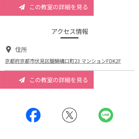
この教室の詳細を見る
アクセス情報
住所
京都府京都市伏見区醍醐構口町23 マンションFDK2F
この教室の詳細を見る