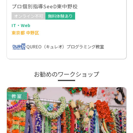
プロ個別指導SeeD東中野校
オンライン不可
無料体験あり
IT・Web
東京都 中野区
QUREO（キュレオ）プログラミング教室
お勧めのワークショップ
教室