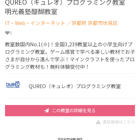
QUREO（キュレオ）プログラミング教室
明光義塾醍醐教室
IT・Web・インターネット
／京都府 京都市伏見区
0
教室数国内No.1(※)！全国3,239教室以上の小学生向けプ
ログラミング教室。ゲーム感覚で学べる楽しい教材でお子
さまが自分から進んで学ぶ！マインクラフトを使ったプロ
グラミング教材も！無料体験受付中！
QUREO（キュレオ）プログラミング教室
この教室の詳細を見る
違反報告はこちら