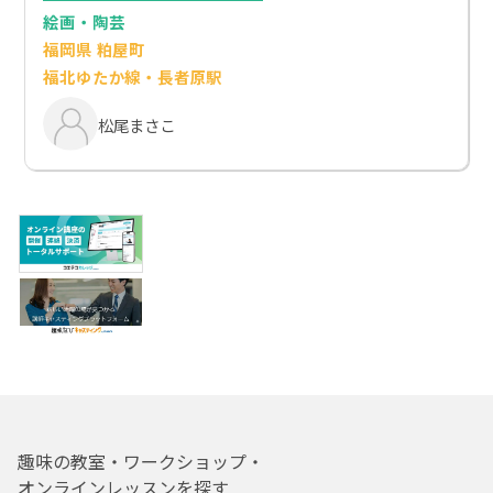
絵画・陶芸
福岡県 粕屋町
福北ゆたか線・長者原駅
松尾まさこ
趣味の教室・ワークショップ・
オンラインレッスンを探す