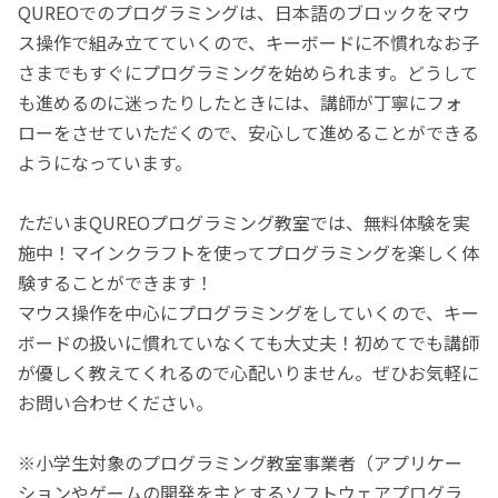
QUREOでのプログラミングは、日本語のブロックをマウ
ス操作で組み立てていくので、キーボードに不慣れなお子
さまでもすぐにプログラミングを始められます。どうして
も進めるのに迷ったりしたときには、講師が丁寧にフォ
ローをさせていただくので、安心して進めることができる
ようになっています。
ただいまQUREOプログラミング教室では、無料体験を実
施中！マインクラフトを使ってプログラミングを楽しく体
験することができます！
マウス操作を中心にプログラミングをしていくので、キー
ボードの扱いに慣れていなくても大丈夫！初めてでも講師
が優しく教えてくれるので心配いりません。ぜひお気軽に
お問い合わせください。
※小学生対象のプログラミング教室事業者（アプリケー
ションやゲームの開発を主とするソフトウェアプログラ