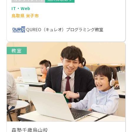
IT・Web
鳥取県 米子市
QUREO（キュレオ）プログラミング教室
教室
森塾千歳烏山校