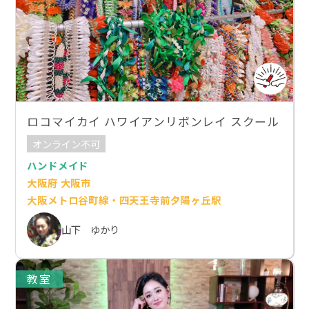
ロコマイカイ ハワイアンリボンレイ スクール
オンライン不可
ハンドメイド
大阪府 大阪市
大阪メトロ谷町線・四天王寺前夕陽ヶ丘駅
山下 ゆかり
教室