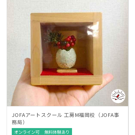
JOFAアートスクール 工房M福岡校（JOFA事
務局）
オンライン可
無料体験あり