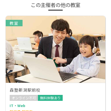
この主催者の他の教室
教室
森塾新潟駅前校
オンライン不可
無料体験あり
IT・Web