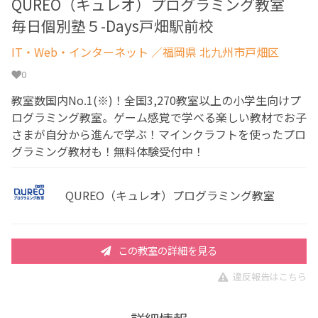
QUREO（キュレオ）プログラミング教室
毎日個別塾５-Days戸畑駅前校
IT・Web・インターネット
／福岡県 北九州市戸畑区
0
教室数国内No.1(※)！全国3,270教室以上の小学生向けプ
ログラミング教室。ゲーム感覚で学べる楽しい教材でお子
さまが自分から進んで学ぶ！マインクラフトを使ったプロ
グラミング教材も！無料体験受付中！
QUREO（キュレオ）プログラミング教室
この教室の詳細を見る
違反報告はこちら