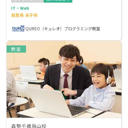
IT・Web
鳥取県 米子市
QUREO（キュレオ）プログラミング教室
教室
森塾千歳烏山校