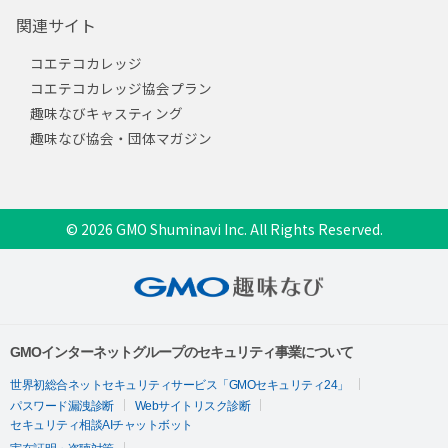
関連サイト
コエテコカレッジ
コエテコカレッジ協会プラン
趣味なびキャスティング
趣味なび協会・団体マガジン
© 2026 GMO Shuminavi Inc. All Rights Reserved.