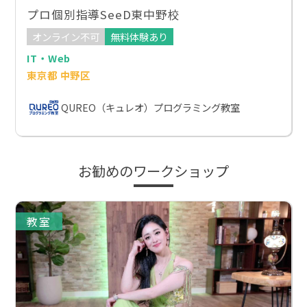
プロ個別指導SeeD東中野校
オンライン不可
無料体験あり
IT・Web
東京都 中野区
QUREO（キュレオ）プログラミング教室
お勧めのワークショップ
教室