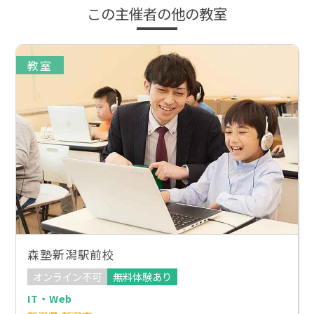
この主催者の他の教室
教室
森塾新潟駅前校
オンライン不可
無料体験あり
IT・Web