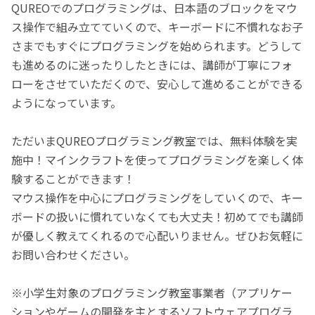
QUREOでのプログラミングは、日本語のブロックをマウ
ス操作で組み立てていくので、キーボードに不慣れなお子
さまでもすぐにプログラミングを始められます。どうして
も進めるのに迷ったりしたときには、講師が丁寧にフォ
ローをさせていただくので、安心して進めることができる
ようになっています。
ただいまQUREOプログラミング教室では、無料体験を実
施中！マインクラフトを使ってプログラミングを楽しく体
験することができます！
マウス操作を中心にプログラミングをしていくので、キー
ボードの扱いに慣れていなくても大丈夫！初めてでも講師
が優しく教えてくれるので心配いりません。ぜひお気軽に
お問い合わせください。
※小学生対象のプログラミング教室事業者（アプリケー
ションやゲームの開発を主とするソフトウェアプログラ