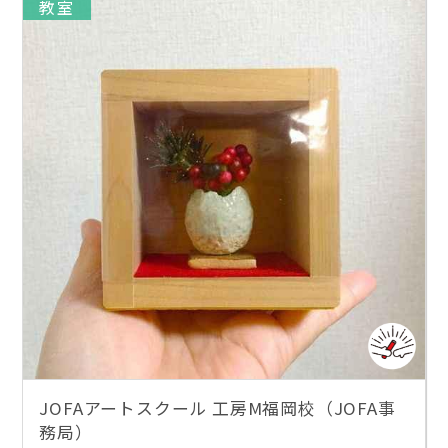
教室
JOFAアートスクール 工房M福岡校（JOFA事
務局）