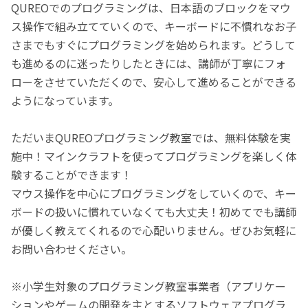
QUREOでのプログラミングは、日本語のブロックをマウ
ス操作で組み立てていくので、キーボードに不慣れなお子
さまでもすぐにプログラミングを始められます。どうして
も進めるのに迷ったりしたときには、講師が丁寧にフォ
ローをさせていただくので、安心して進めることができる
ようになっています。
ただいまQUREOプログラミング教室では、無料体験を実
施中！マインクラフトを使ってプログラミングを楽しく体
験することができます！
マウス操作を中心にプログラミングをしていくので、キー
ボードの扱いに慣れていなくても大丈夫！初めてでも講師
が優しく教えてくれるので心配いりません。ぜひお気軽に
お問い合わせください。
※小学生対象のプログラミング教室事業者（アプリケー
ションやゲームの開発を主とするソフトウェアプログラ