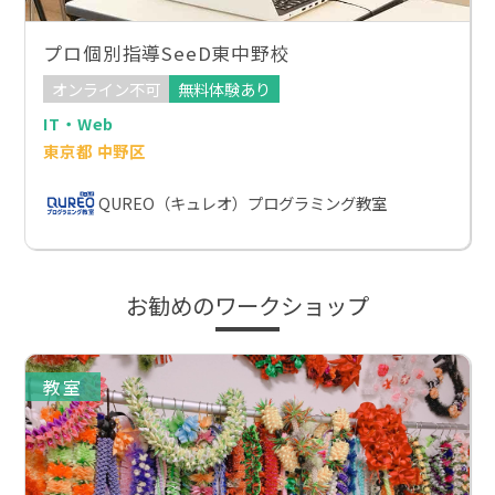
プロ個別指導SeeD東中野校
オンライン不可
無料体験あり
IT・Web
東京都 中野区
QUREO（キュレオ）プログラミング教室
お勧めのワークショップ
教室