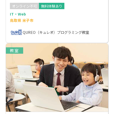
オンライン不可
無料体験あり
IT・Web
鳥取県 米子市
QUREO（キュレオ）プログラミング教室
教室