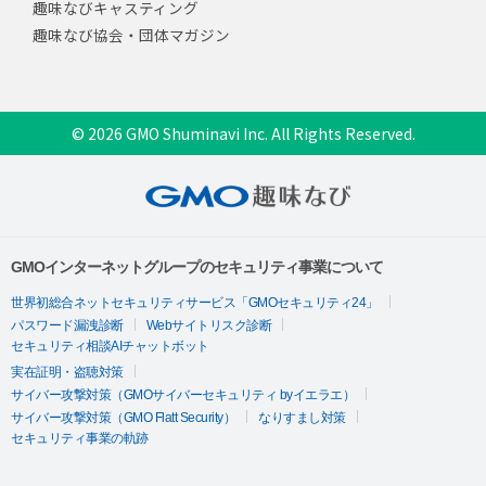
趣味なびキャスティング
趣味なび協会・団体マガジン
© 2026 GMO Shuminavi Inc. All Rights Reserved.