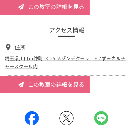
この教室の詳細を見る
アクセス情報
住所
埼玉県川口市仲町13-25 メゾンデクーレ１Fいずみカルチ
ャースクール内
この教室の詳細を見る