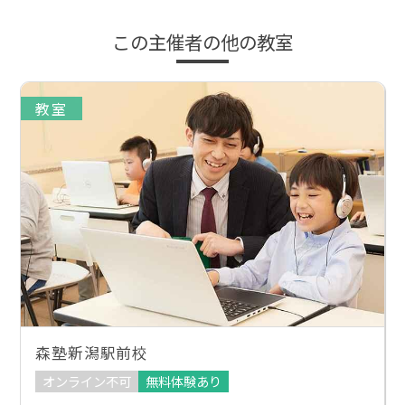
この主催者の他の教室
教室
森塾新潟駅前校
オンライン不可
無料体験あり