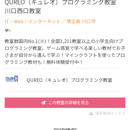
QUREO（キュレオ）プログラミング教室
川口西口教室
IT・Web・インターネット
／埼玉県 川口市
0
教室数国内No.1(※)！全国3,211教室以上の小学生向けプ
ログラミング教室。ゲーム感覚で学べる楽しい教材でお子
さまが自分から進んで学ぶ！マインクラフトを使ったプロ
グラミング教材も！無料体験受付中！
QUREO（キュレオ）プログラミング教室
この教室の詳細を見る
違反報告はこちら