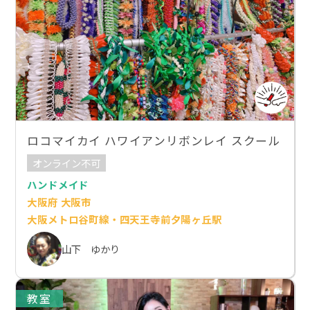
ロコマイカイ ハワイアンリボンレイ スクール
オンライン不可
ハンドメイド
大阪府 大阪市
大阪メトロ谷町線・四天王寺前夕陽ヶ丘駅
山下 ゆかり
教室