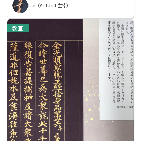
tae（Al Tarab主宰）
教室