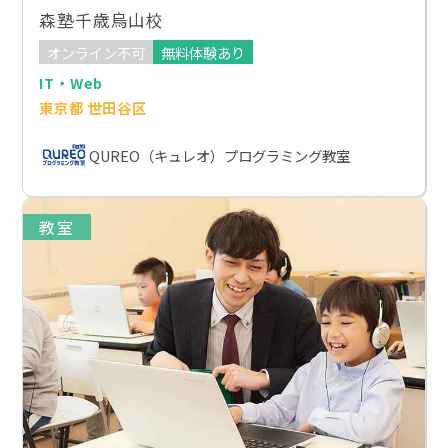
森塾千歳烏山校
オンライン不可
無料体験あり
IT・Web
東京都 世田谷区
QUREO（キュレオ）プログラミング教室
教室