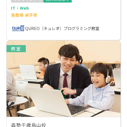
IT・Web
鳥取県 米子市
QUREO（キュレオ）プログラミング教室
教室
森塾千歳烏山校