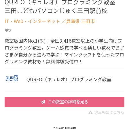
QUREO（キュレオ）プログラミング教室
三田こどもパソコンじゅく三田駅前校
IT・Web・インターネット
／兵庫県 三田市
0
教室数国内No.1(※)！全国3,416教室以上の小学生向けプ
ログラミング教室。ゲーム感覚で学べる楽しい教材でお子
さまが自分から進んで学ぶ！マインクラフトを使ったプロ
グラミング教材も！無料体験受付中！
QUREO（キュレオ）プログラミング教室
この教室の詳細を見る
違反報告はこちら