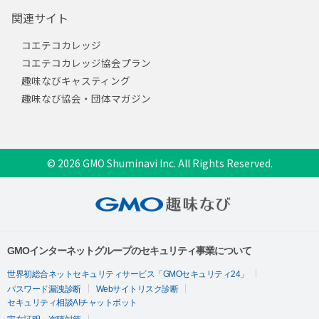
関連サイト
コエテコカレッジ
コエテコカレッジ協会プラン
趣味なびキャスティング
趣味なび協会・団体マガジン
© 2026 GMO Shuminavi Inc. All Rights Reserved.