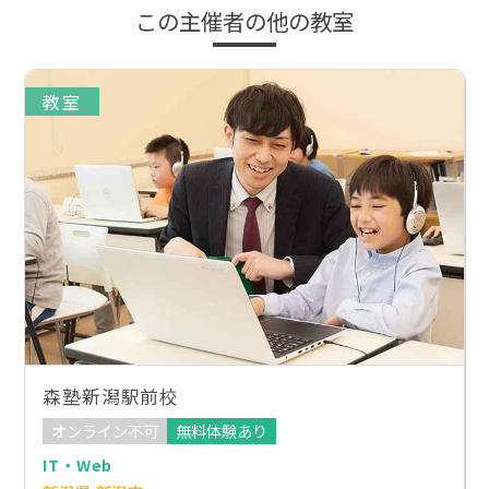
この主催者の他の教室
教室
森塾新潟駅前校
オンライン不可
無料体験あり
IT・Web