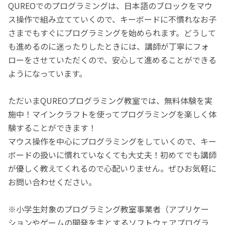
QUREOでのプログラミングは、日本語のブロックをマウ
ス操作で組み立てていくので、キーボードに不慣れなお子
さまでもすぐにプログラミングを始められます。どうして
も進めるのに迷ったりしたときには、講師が丁寧にフォ
ローをさせていただくので、安心して進めることができる
ようになっています。
ただいまQUREOプログラミング教室では、無料体験を実
施中！マインクラフトを使ってプログラミングを楽しく体
験することができます！
マウス操作を中心にプログラミングをしていくので、キー
ボードの扱いに慣れていなくても大丈夫！初めてでも講師
が優しく教えてくれるので心配いりません。ぜひお気軽に
お問い合わせください。
※小学生対象のプログラミング教室事業者（アプリケー
ションやゲームの開発を主とするソフトウェアプログラ