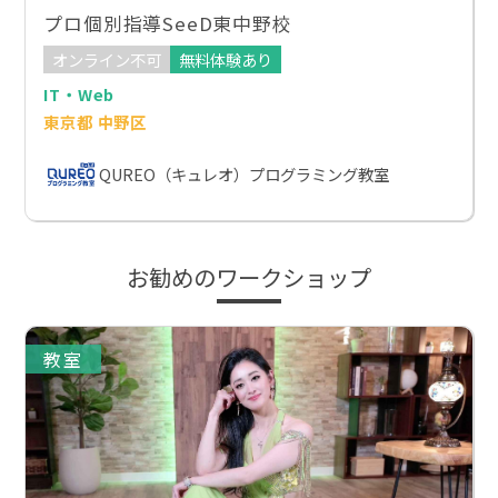
プロ個別指導SeeD東中野校
オンライン不可
無料体験あり
IT・Web
東京都 中野区
QUREO（キュレオ）プログラミング教室
お勧めのワークショップ
教室