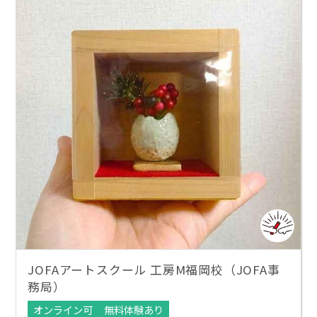
JOFAアートスクール 工房M福岡校（JOFA事
務局）
オンライン可
無料体験あり