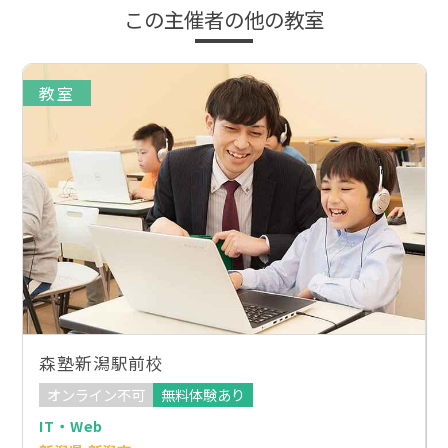
この主催者の他の教室
教室
森塾新潟駅前校
オンライン不可
無料体験あり
IT・Web