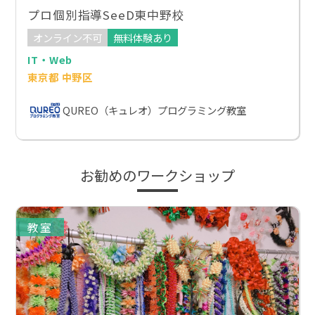
プロ個別指導SeeD東中野校
オンライン不可
無料体験あり
IT・Web
東京都 中野区
QUREO（キュレオ）プログラミング教室
お勧めのワークショップ
教室