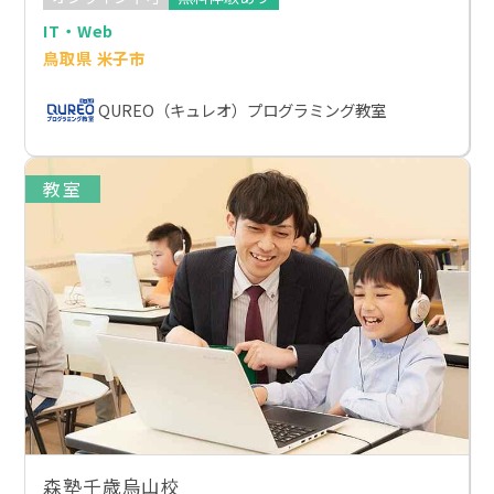
IT・Web
鳥取県 米子市
QUREO（キュレオ）プログラミング教室
教室
森塾千歳烏山校