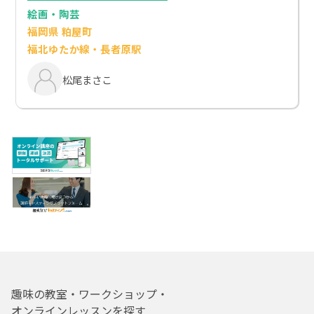
絵画・陶芸
福岡県 粕屋町
福北ゆたか線・長者原駅
松尾まさこ
趣味の教室・ワークショップ・
オンラインレッスンを探す