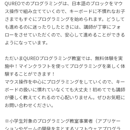
QUREOでのプログラミングは、日本語のブロックをマウ
ス操作で組み立てていくので、キーボードに不慣れなお子
さまでもすぐにプログラミングを始められます。どうして
も進めるのに迷ったりしたときには、講師が丁寧にフォ
ローをさせていただくので、安心して進めることができる
ようになっています。
ただいまQUREOプログラミング教室では、無料体験を実
施中！マインクラフトを使ってプログラミングを楽しく体
験することができます！
マウス操作を中心にプログラミングをしていくので、キー
ボードの扱いに慣れていなくても大丈夫！初めてでも講師
が優しく教えてくれるので心配いりません。ぜひお気軽に
お問い合わせください。
※小学生対象のプログラミング教室事業者（アプリケー
ションやゲームの開発を主とするソフトウェアプログラ