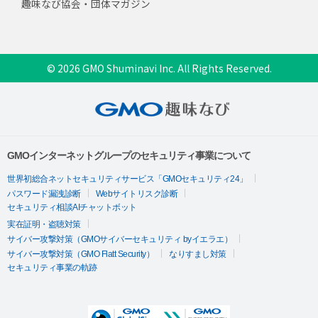
趣味なび協会・団体マガジン
© 2026 GMO Shuminavi Inc. All Rights Reserved.