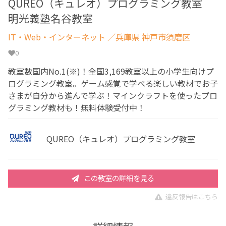
QUREO（キュレオ）プログラミング教室
明光義塾名谷教室
IT・Web・インターネット
／兵庫県 神戸市須磨区
0
教室数国内No.1(※)！全国3,169教室以上の小学生向けプ
ログラミング教室。ゲーム感覚で学べる楽しい教材でお子
さまが自分から進んで学ぶ！マインクラフトを使ったプロ
グラミング教材も！無料体験受付中！
QUREO（キュレオ）プログラミング教室
この教室の詳細を見る
違反報告はこちら