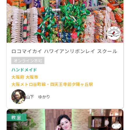
ロコマイカイ ハワイアンリボンレイ スクール
オンライン不可
ハンドメイド
大阪府 大阪市
大阪メトロ谷町線・四天王寺前夕陽ヶ丘駅
山下 ゆかり
教室