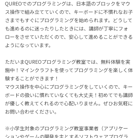
QUREOでのプログラミングは、日本語のブロックをマウ
ス操作で組み立てていくので、キーボードに不慣れなお子
さまでもすぐにプログラミングを始められます。どうして
も進めるのに迷ったりしたときには、講師が丁寧にフォ
ローをさせていただくので、安心して進めることができる
ようになっています。
ただいまQUREOプログラミング教室では、無料体験を実
施中！マインクラフトを使ってプログラミングを楽しく体
験することができます！
マウス操作を中心にプログラミングをしていくので、キー
ボードの扱いに慣れていなくても大丈夫！初めてでも講師
が優しく教えてくれるので心配いりません。ぜひお気軽に
お問い合わせください。
※小学生対象のプログラミング教室事業者（アプリケー
ションやゲームの開発を主とするソフトウェアプログラ