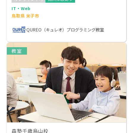
IT・Web
鳥取県 米子市
QUREO（キュレオ）プログラミング教室
教室
森塾千歳烏山校