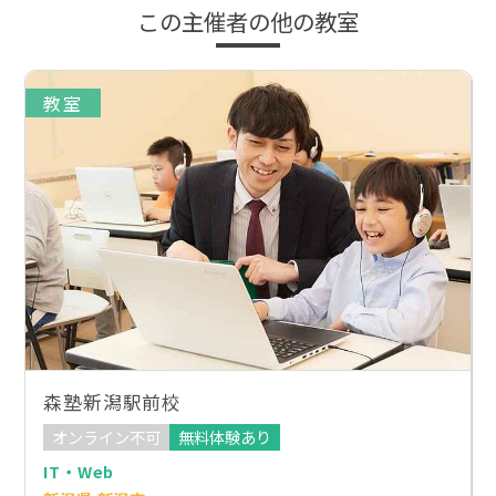
この主催者の他の教室
教室
森塾新潟駅前校
オンライン不可
無料体験あり
IT・Web