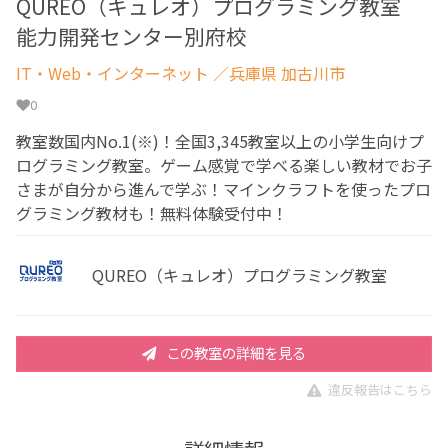
QUREO（キュレオ）プログラミング教室
能力開発センター別府校
IT・Web・インターネット
／兵庫県 加古川市
0
教室数国内No.1(※)！全国3,345教室以上の小学生向けプ
ログラミング教室。ゲーム感覚で学べる楽しい教材でお子
さまが自分から進んで学ぶ！マインクラフトを使ったプロ
グラミング教材も！無料体験受付中！
QUREO（キュレオ）プログラミング教室
この教室の詳細を見る
違反報告はこちら