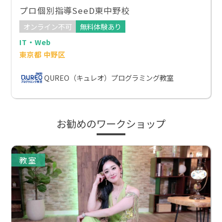
プロ個別指導SeeD東中野校
オンライン不可
無料体験あり
IT・Web
東京都 中野区
QUREO（キュレオ）プログラミング教室
お勧めのワークショップ
教室