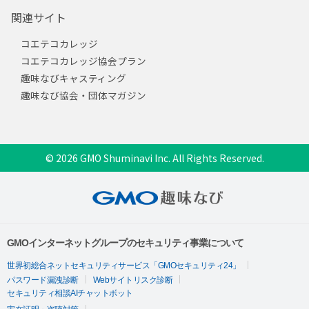
関連サイト
コエテコカレッジ
コエテコカレッジ協会プラン
趣味なびキャスティング
趣味なび協会・団体マガジン
© 2026 GMO Shuminavi Inc. All Rights Reserved.